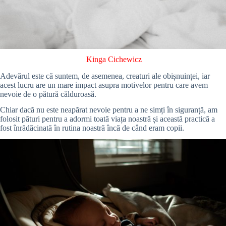
Kinga Cichewicz
Adevărul este că suntem, de asemenea, creaturi ale obișnuinței, iar
acest lucru are un mare impact asupra motivelor pentru care avem
nevoie de o pătură călduroasă.
Chiar dacă nu este neapărat nevoie pentru a ne simți în siguranță, am
folosit pături pentru a adormi toată viața noastră și această practică a
fost înrădăcinată în rutina noastră încă de când eram copii.