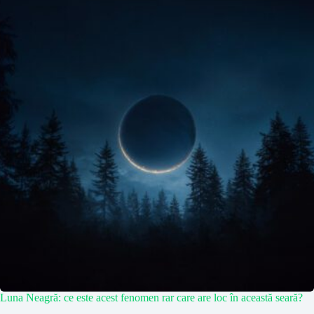
Luna Neagră: ce este acest fenomen rar care are loc în această seară?