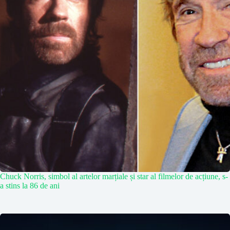
Chuck Norris, simbol al artelor marțiale și star al filmelor de acțiune, s-
a stins la 86 de ani