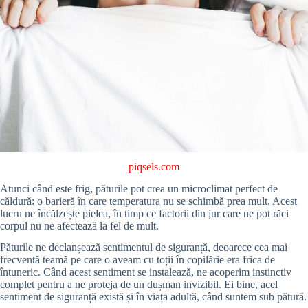
piqsels.com
Atunci când este frig, păturile pot crea un microclimat perfect de
căldură: o barieră în care temperatura nu se schimbă prea mult. Acest
lucru ne încălzește pielea, în timp ce factorii din jur care ne pot răci
corpul nu ne afectează la fel de mult.
Păturile ne declanșează sentimentul de siguranță, deoarece cea mai
frecventă teamă pe care o aveam cu toții în copilărie era frica de
întuneric. Când acest sentiment se instalează, ne acoperim instinctiv
complet pentru a ne proteja de un dușman invizibil. Ei bine, acel
sentiment de siguranță există și în viața adultă, când suntem sub pătură.