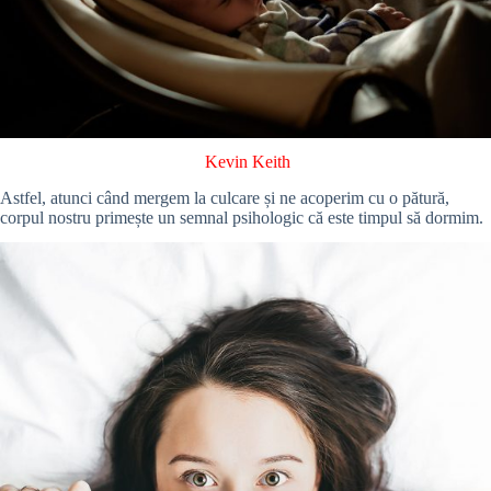
Kevin Keith
Astfel, atunci când mergem la culcare și ne acoperim cu o pătură,
corpul nostru primește un semnal psihologic că este timpul să dormim.