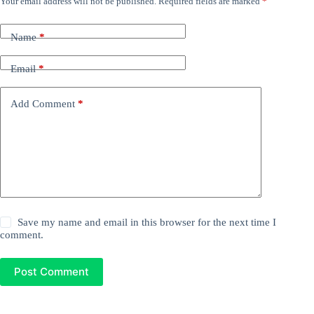
Your email address will not be published.
Required fields are marked
*
Name
*
Email
*
Add Comment
*
Save my name and email in this browser for the next time I
comment.
Post Comment