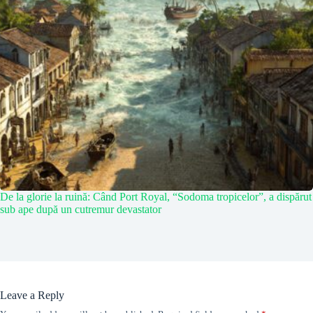
De la glorie la ruină: Când Port Royal, “Sodoma tropicelor”, a dispărut
sub ape după un cutremur devastator
Leave a Reply