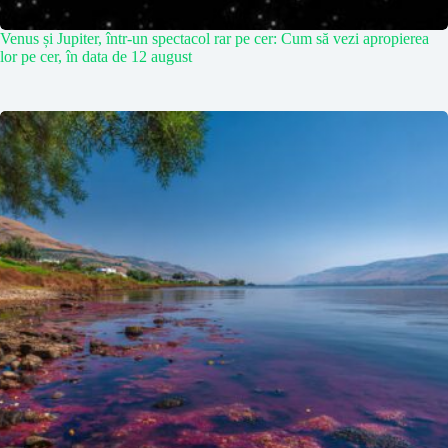
Venus și Jupiter, într-un spectacol rar pe cer: Cum să vezi apropierea
lor pe cer, în data de 12 august