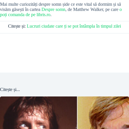
Mai multe curiozități despre somn șide ce este vital să dormim și să
visăm găsești în cartea
Despre somn
, de Matthew Walker, pe care
o
poți comanda de pe libris.ro
.
Citește și:
Lucruri ciudate care ți se pot întâmpla în timpul zilei
Citește și...