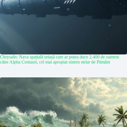
Chrysalis: Nava spațială uriașă care ar putea duce 2.400 de oameni
către Alpha Centauri, cel mai apropiat sistem stelar de Pământ