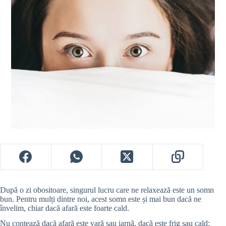
După o zi obositoare, singurul lucru care ne relaxează este un somn
bun. Pentru mulți dintre noi, acest somn este și mai bun dacă ne
învelim, chiar dacă afară este foarte cald.
Nu contează dacă afară este vară sau iarnă, dacă este frig sau cald: