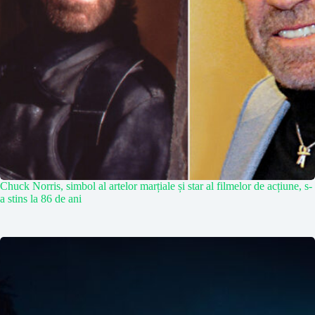
Chuck Norris, simbol al artelor marțiale și star al filmelor de acțiune, s-
a stins la 86 de ani