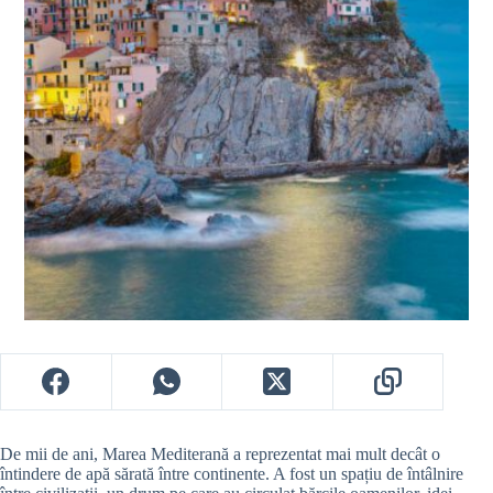
De mii de ani, Marea Mediterană a reprezentat mai mult decât o
întindere de apă sărată între continente. A fost un spațiu de întâlnire