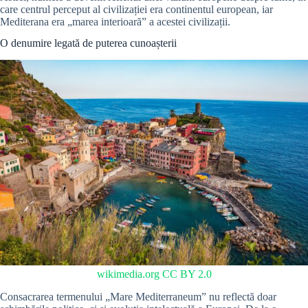
care centrul perceput al civilizației era continentul european, iar
Mediterana era „marea interioară” a acestei civilizații.
O denumire legată de puterea cunoașterii
wikimedia.org
CC BY 2.0
Consacrarea termenului „Mare Mediterraneum” nu reflectă doar