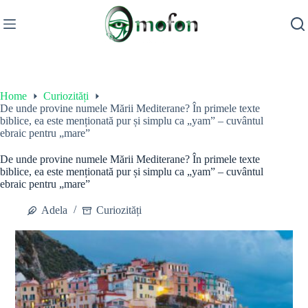
Skip
to
content
Home
Curiozități
De unde provine numele Mării Mediterane? În primele texte
biblice, ea este menționată pur și simplu ca „yam” – cuvântul
ebraic pentru „mare”
De unde provine numele Mării Mediterane? În primele texte
biblice, ea este menționată pur și simplu ca „yam” – cuvântul
ebraic pentru „mare”
Adela
Curiozități