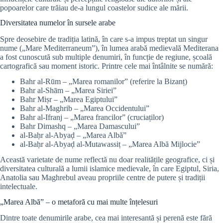
popoarelor care trăiau de-a lungul coastelor sudice ale mării.
Diversitatea numelor în sursele arabe
Spre deosebire de tradiția latină, în care s-a impus treptat un singur
nume („Mare Mediterraneum”), în lumea arabă medievală Mediterana
a fost cunoscută sub multiple denumiri, în funcție de regiune, școală
cartografică sau moment istoric. Printre cele mai întâlnite se numără:
Bahr al-Rūm – „Marea romanilor” (referire la Bizanț)
Bahr al-Shām – „Marea Siriei”
Bahr Miṣr – „Marea Egiptului”
Bahr al-Maghrib – „Marea Occidentului”
Bahr al-Ifranj – „Marea francilor” (cruciaților)
Bahr Dimashq – „Marea Damascului”
al-Baḥr al-Abyaḍ – „Marea Albă”
al-Baḥr al-Abyaḍ al-Mutawassiṭ – „Marea Albă Mijlocie”
Această varietate de nume reflectă nu doar realitățile geografice, ci și
diversitatea culturală a lumii islamice medievale, în care Egiptul, Siria,
Anatolia sau Maghrebul aveau propriile centre de putere și tradiții
intelectuale.
„Marea Albă” – o metaforă cu mai multe înțelesuri
Dintre toate denumirile arabe, cea mai interesantă și perenă este fără