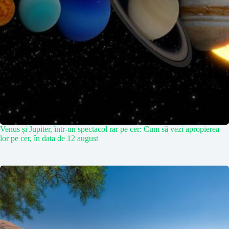
Venus și Jupiter, într-un spectacol rar pe cer: Cum să vezi apropierea
lor pe cer, în data de 12 august