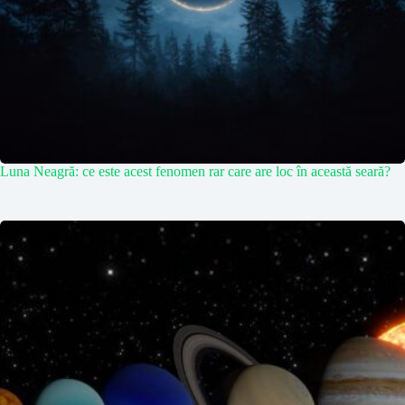
Luna Neagră: ce este acest fenomen rar care are loc în această seară?