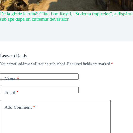
De la glorie la ruină: Când Port Royal, “Sodoma tropicelor”, a dispărut
sub ape după un cutremur devastator
Leave a Reply
Your email address will not be published.
Required fields are marked
*
Name
*
Email
*
Add Comment
*