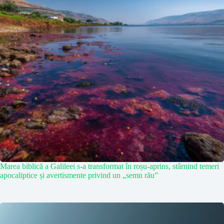
Marea biblică a Galileei s-a transformat în roșu-aprins, stârnind temeri
apocaliptice și avertismente privind un „semn rău”