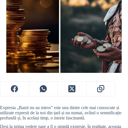
Expresia „Banii nu au miros” este una dintre cele mai cunoscute și
utilizate expresii de la noi din țară și nu numai, având o semnificație
profundă și, în același timp, o istorie fascinantă.
Deși la prima vedere pare a fi o simplă expresie, în realitate, aceasta