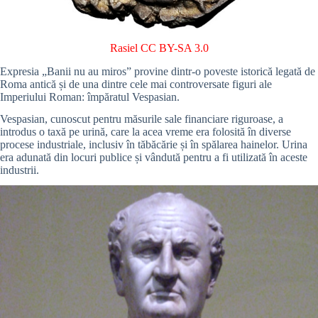
Rasiel
CC BY-SA 3.0
Expresia „Banii nu au miros” provine dintr-o poveste istorică legată de
Roma antică și de una dintre cele mai controversate figuri ale
Imperiului Roman: împăratul Vespasian.
Vespasian, cunoscut pentru măsurile sale financiare riguroase, a
introdus o taxă pe urină, care la acea vreme era folosită în diverse
procese industriale, inclusiv în tăbăcărie și în spălarea hainelor. Urina
era adunată din locuri publice și vândută pentru a fi utilizată în aceste
industrii.