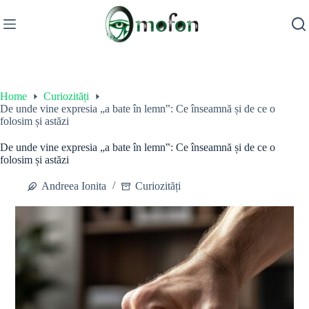
Skip
to
content
Home
Curiozități
De unde vine expresia „a bate în lemn‟: Ce înseamnă și de ce o
folosim și astăzi
De unde vine expresia „a bate în lemn‟: Ce înseamnă și de ce o
folosim și astăzi
Andreea Ionita
Curiozități