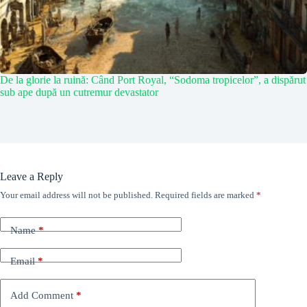
De la glorie la ruină: Când Port Royal, “Sodoma tropicelor”, a dispărut
sub ape după un cutremur devastator
Leave a Reply
Your email address will not be published.
Required fields are marked
*
Name
*
Email
*
Add Comment
*