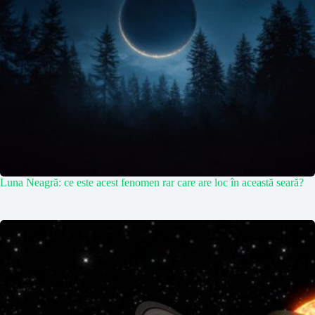
Luna Neagră: ce este acest fenomen rar care are loc în această seară?