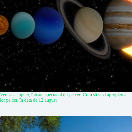
Venus și Jupiter, într-un spectacol rar pe cer: Cum să vezi apropierea
lor pe cer, în data de 12 august