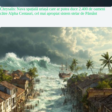
Chrysalis: Nava spațială uriașă care ar putea duce 2.400 de oameni
către Alpha Centauri, cel mai apropiat sistem stelar de Pământ