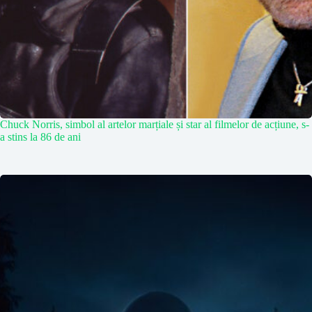
Chuck Norris, simbol al artelor marțiale și star al filmelor de acțiune, s-
a stins la 86 de ani