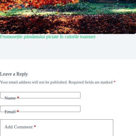
Frumusețile pământului pictate în culorile toamnei
Leave a Reply
Your email address will not be published.
Required fields are marked
*
Name
*
Email
*
Add Comment
*