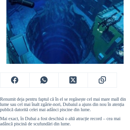
Renumit deja pentru faptul că în el se regăsește cel mai mare mall din
lume sau cel mai înalt zgârie-nori, Dubaiul a ajuns din nou în atenția
publică datorită celei mai adânci piscine din lume.
Mai exact, în Dubai a fost deschisă o altă atracție record – cea mai
adâncă piscină de scufundări din lume.