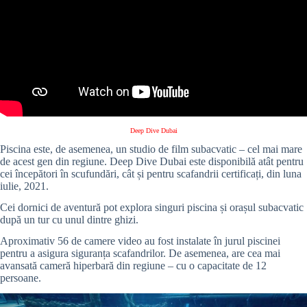
Deep Dive Dubai
Piscina este, de asemenea, un studio de film subacvatic – cel mai mare
de acest gen din regiune.
Deep Dive Dubai este disponibilă atât pentru
cei începători în scufundări, cât și pentru scafandrii certificați, din luna
iulie, 2021.
Cei dornici de aventură pot explora singuri piscina și orașul subacvatic
după un tur cu unul dintre ghizi.
Aproximativ 56 de camere video au fost instalate în jurul piscinei
pentru a asigura siguranța scafandrilor. De asemenea, are cea mai
avansată cameră hiperbară din regiune – cu o capacitate de 12
persoane.