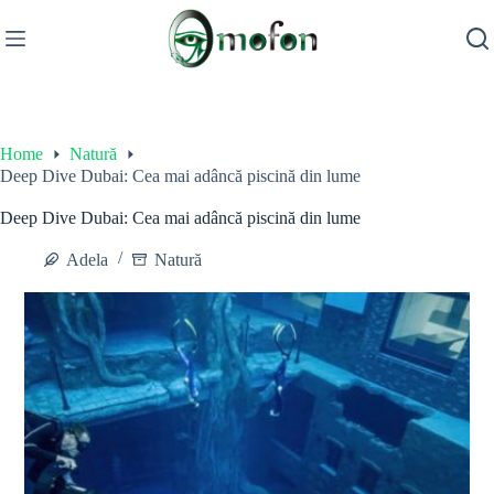
Skip
to
content
Home
Natură
Deep Dive Dubai: Cea mai adâncă piscină din lume
Deep Dive Dubai: Cea mai adâncă piscină din lume
Adela
Natură