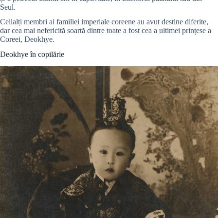
Seul.
Ceilalți membri ai familiei imperiale coreene au avut destine diferite,
dar cea mai nefericită soartă dintre toate a fost cea a ultimei prințese a
Coreei, Deokhye.
Deokhye în copilărie