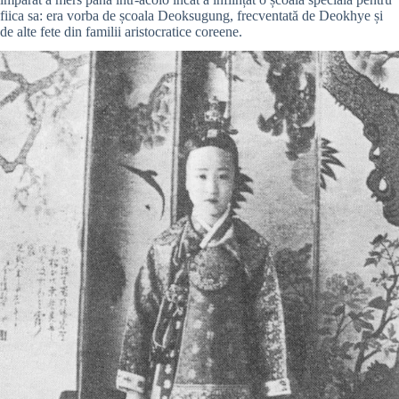
fiica sa: era vorba de școala Deoksugung, frecventată de Deokhye și
de alte fete din familii aristocratice coreene.