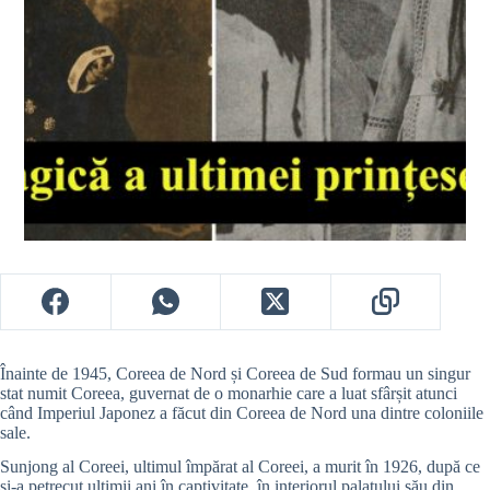
Înainte de 1945, Coreea de Nord și Coreea de Sud formau un singur
stat numit Coreea, guvernat de o monarhie care a luat sfârșit atunci
când Imperiul Japonez a făcut din Coreea de Nord una dintre coloniile
sale.
Sunjong al Coreei, ultimul împărat al Coreei, a murit în 1926, după ce
și-a petrecut ultimii ani în captivitate, în interiorul palatului său din