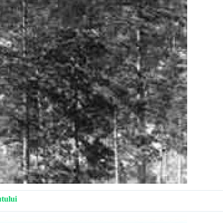
utului