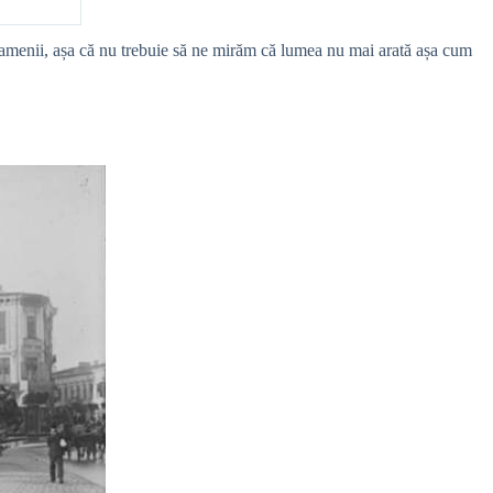
oamenii, așa că nu trebuie să ne mirăm că lumea nu mai arată așa cum