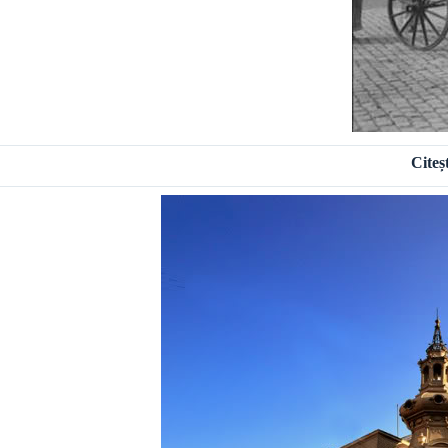
Citeș