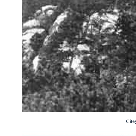
Citeș