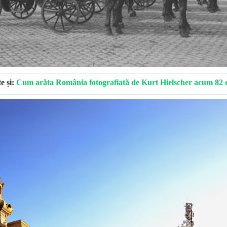
te și:
Cum arăta România fotografiată de Kurt Hielscher acum 82 