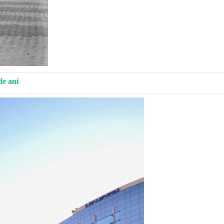
de ani