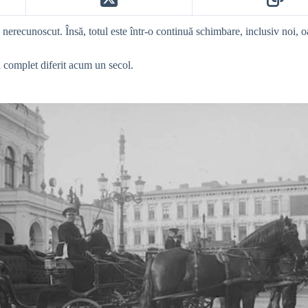
erecunoscut. Însă, totul este într-o continuă schimbare, inclusiv noi, 
u complet diferit acum un secol.