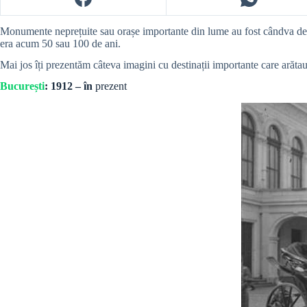
Monumente neprețuite sau orașe importante din lume au fost cândva de n
era acum 50 sau 100 de ani.
Mai jos îți prezentăm câteva imagini cu destinații importante care arăta
București
: 1912 – în
prezent