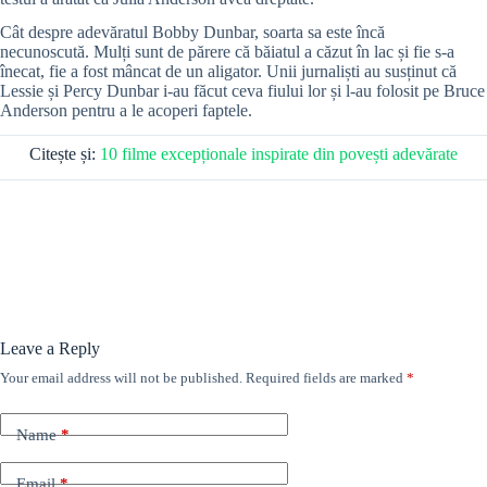
Cât despre adevăratul Bobby Dunbar, soarta sa este încă
necunoscută. Mulți sunt de părere că băiatul a căzut în lac și fie s-a
înecat, fie a fost mâncat de un aligator. Unii jurnaliști au susținut că
Lessie și Percy Dunbar i-au făcut ceva fiului lor și l-au folosit pe Bruce
Anderson pentru a le acoperi faptele.
Citește și:
10 filme excepționale inspirate din povești adevărate
Leave a Reply
Your email address will not be published.
Required fields are marked
*
Name
*
Email
*