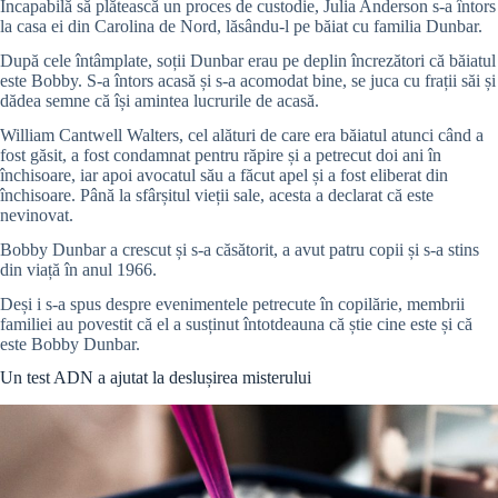
Incapabilă să plătească un proces de custodie, Julia Anderson s-a întors
la casa ei din Carolina de Nord, lăsându-l pe băiat cu familia Dunbar.
După cele întâmplate, soții
Dunbar erau pe deplin încrezători că băiatul
este Bobby.
S-a întors acasă și s-a acomodat bine, se juca cu frații săi și
dădea semne că își amintea lucrurile de acasă.
William Cantwell Walters, cel alături de care era băiatul atunci când a
fost găsit, a fost condamnat pentru răpire și a petrecut doi ani în
închisoare, iar apoi avocatul său a făcut apel și a fost eliberat din
închisoare.
Până la sfârșitul vieții sale, acesta a declarat că este
nevinovat.
Bobby Dunbar a
crescut și s-a căsătorit, a avut patru copii și s-a stins
din viață în anul 1966.
Deși i s-a spus despre evenimentele petrecute în copilărie, membrii
familiei au povestit că el a susținut întotdeauna că știe cine este și că
este Bobby Dunbar.
Un test ADN a ajutat la deslușirea misterului