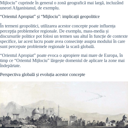
Mijlociu” cuprinde în general o zonă geografică mai largă, incluzând
uneori Afganistanul, de exemplu.
“Orientul Apropiat” și “Mijlociu”: implicații geopolitice
În termeni geopolitici, utilizarea acestor concepte poate influența
percepția problemelor regionale. De exemplu, mass-media și
discursurile politice pot folosi un termen sau altul în funcție de contexte
specifice, iar acest lucru poate avea consecințe asupra modului în care
sunt percepute problemele regionale la scară globală.
“Orientul Apropiat” poate evoca o apropiere mai mare de Europa, în
timp ce “Orientul Mijlociu” lărgește domeniul de aplicare la zone mai
îndepărtate.
Perspectiva globală și evoluția acestor concepte