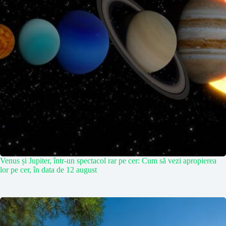
Venus și Jupiter, într-un spectacol rar pe cer: Cum să vezi apropierea
lor pe cer, în data de 12 august