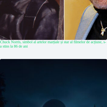
Chuck Norris, simbol al artelor marțiale și star al filmelor de acțiune, s-
a stins la 86 de ani