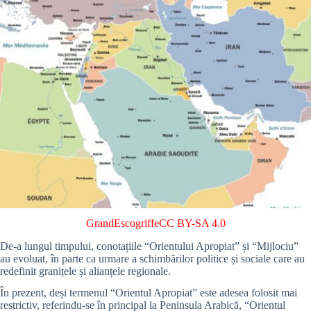
GrandEscogriffe
CC BY-SA 4.0
De-a lungul timpului, conotațiile “Orientului Apropiat” și “Mijlociu”
au evoluat, în parte ca urmare a schimbărilor politice și sociale care au
redefinit granițele și alianțele regionale.
În prezent, deși termenul “Orientul Apropiat” este adesea folosit mai
restrictiv, referindu-se în principal la Peninsula Arabică, “Orientul