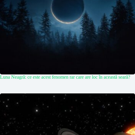
Luna Neagră: ce este acest fenomen rar care are loc în această seară?