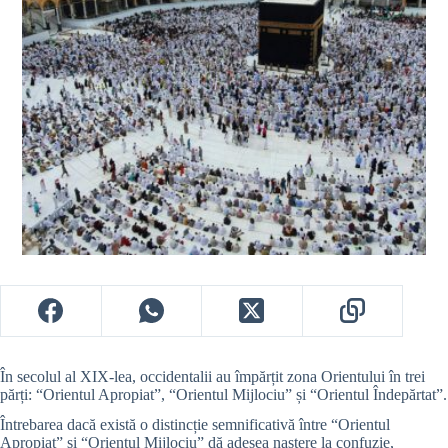
În secolul al XIX-lea, occidentalii au împărțit zona Orientului în trei
părți: “Orientul Apropiat”, “Orientul Mijlociu” și “Orientul Îndepărtat”.
Întrebarea dacă există o distincție semnificativă între “Orientul
Apropiat” și “Orientul Mijlociu” dă adesea naștere la confuzie,