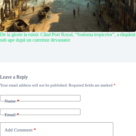
De la glorie la ruină: Când Port Royal, “Sodoma tropicelor”, a dispărut
sub ape după un cutremur devastator
Leave a Reply
Your email address will not be published.
Required fields are marked
*
Name
*
Email
*
Add Comment
*