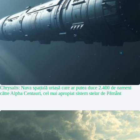
Chrysalis: Nava spațială uriașă care ar putea duce 2.400 de oameni
către Alpha Centauri, cel mai apropiat sistem stelar de Pământ