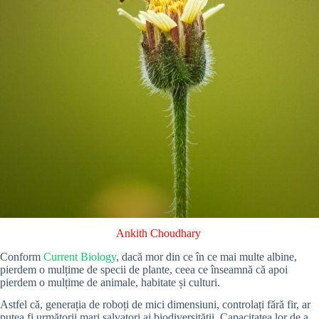
Ankith Choudhary
Conform
Current Biology
, dacă mor din ce în ce mai multe albine,
pierdem o mulțime de specii de plante, ceea ce înseamnă că apoi
pierdem o mulțime de animale, habitate și culturi.
Astfel că, generația de roboți de mici dimensiuni, controlați fără fir, ar
putea fi următorii mari salvatori ai biodiversității. Capacitatea lor de a