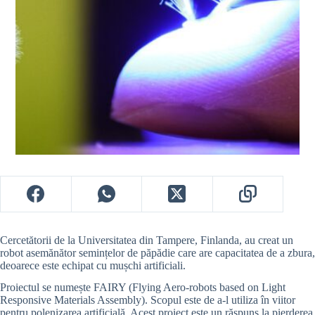
Cercetătorii de la Universitatea din Tampere, Finlanda, au creat un
robot asemănător semințelor de păpădie care are capacitatea de a zbura,
deoarece este echipat cu mușchi artificiali.
Proiectul se numește FAIRY (Flying Aero-robots based on Light
Responsive Materials Assembly). Scopul este de a-l utiliza în viitor
pentru polenizarea artificială. Acest proiect este un răspuns la pierderea