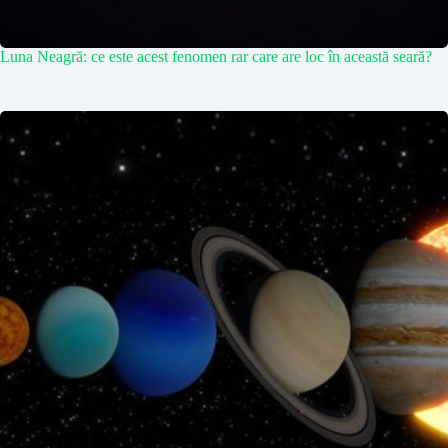
Luna Neagră: ce este acest fenomen rar care are loc în această seară?