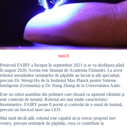
tuni.fi
Proiectul FAIRY a început în septembrie 2021 și se va desfășura până
în august 2026. Acesta este finanțat de Academia Finlandei. La acest
robotul asemănător semințelor de păpădie au lucrat și alți specialiști,
precum Dr. Wenqi Hu de la Institutul Max Planck pentru Sisteme
Inteligente (Germania) și Dr. Hang Zhang de la Universitatea Aalto.
Este un robot asamblat din polimeri care zboară cu ajutorul vântului și
este controlat de lumină. Robotul are mai multe caracteristici
biomimetice. FAIRY poate fi pornit și controlat de o sursă de lumină,
precum un fascicul laser sau LED.
Mai mult decât atât, robotul este capabil să-și creeze propriul inel
vortex, precum semințele de păpădie, ceea ce contribuie la