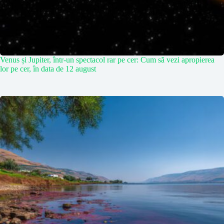
Venus și Jupiter, într-un spectacol rar pe cer: Cum să vezi apropierea
lor pe cer, în data de 12 august