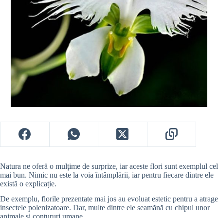
Natura ne oferă o mulțime de surprize, iar aceste flori sunt exemplul cel
mai bun. Nimic nu este la voia întâmplării, iar pentru fiecare dintre ele
există o explicație.
De exemplu, florile prezentate mai jos au evoluat estetic pentru a atrage
insectele polenizatoare. Dar, multe dintre ele seamănă cu chipul unor
animale și contururi umane.