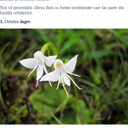
Noi vă prezentăm câteva flori cu forme neobișnuite care fac parte din
familia orhideelor.
1.
Orhidee
înger