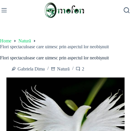
Skip
to
content
Home
Natură
Flori spectaculoase care uimesc prin aspectul lor neobișnuit
Flori spectaculoase care uimesc prin aspectul lor neobișnuit
Gabriela Dima
Natură
2