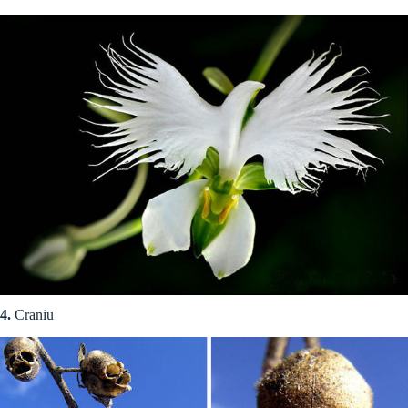
4.
Craniu