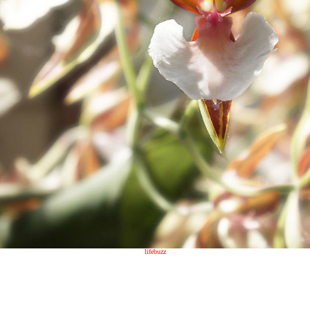
lifebuzz