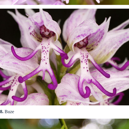
8.
Buze