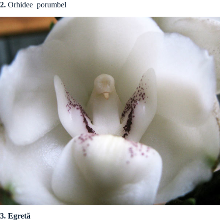
2.
Orhidee
porumbel
3. Egretă