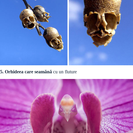
5. Orhideea care seamănă
cu un fluture