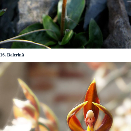
16. Balerină