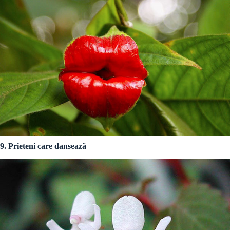
9. Prieteni care dansează