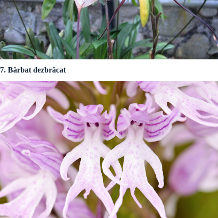
7. Bărbat dezbrăcat