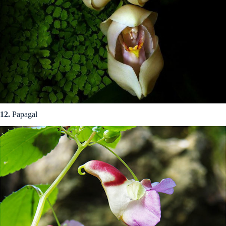
12.
Papagal