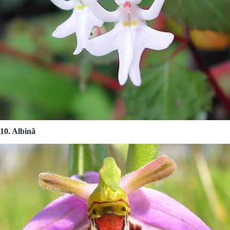
10. Albină