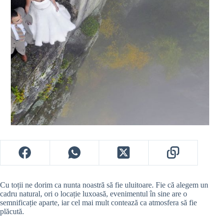
Cu toții ne dorim ca nunta noastră să fie uluitoare. Fie că alegem un
cadru natural, ori o locație luxoasă, evenimentul în sine are o
semnificație aparte, iar cel mai mult contează ca atmosfera să fie
plăcută.