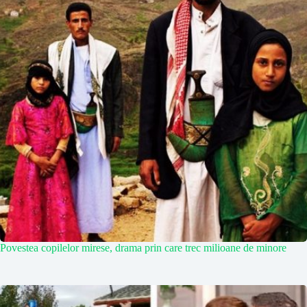
Povestea copilelor mirese, drama prin care trec milioane de minore