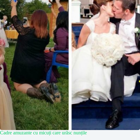
Cadre amuzante cu micuți care urăsc nunțile