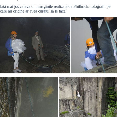
Iată mai jos câteva din imaginile realizate de Philbrick, fotografii pe
care nu oricine ar avea curajul să le facă.