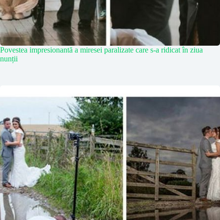
Povestea impresionantă a miresei paralizate care s-a ridicat în ziua
nunții