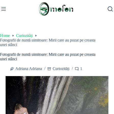
Skip
to
content
Home
Curiozități
Fotografii de nuntă uimitoare: Mirii care au pozat pe creasta
unei stânci
Fotografii de nuntă uimitoare: Mirii care au pozat pe creasta
unei stânci
Adriana Adriana
Curiozități
1