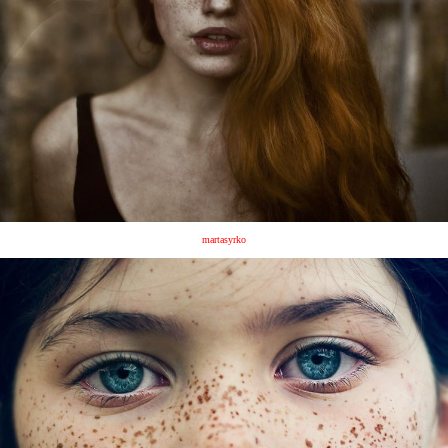
martasyrko