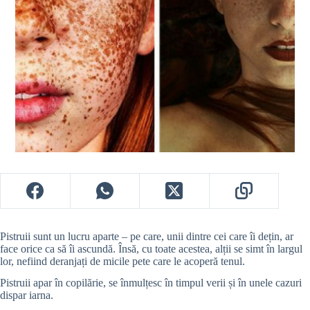
Pistruii sunt un lucru aparte – pe care, unii dintre cei care îi dețin, ar
face orice ca să îi ascundă. Însă, cu toate acestea, alții se simt în largul
lor, nefiind deranjați de micile pete care le acoperă tenul.
Pistruii apar în copilărie, se înmulțesc în timpul verii și în unele cazuri
dispar iarna.