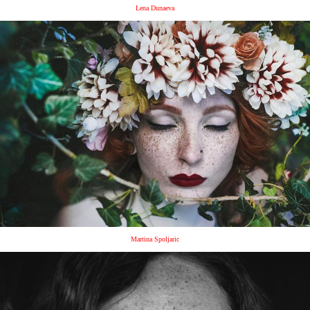
Lena Dunaeva
Martina Spoljaric