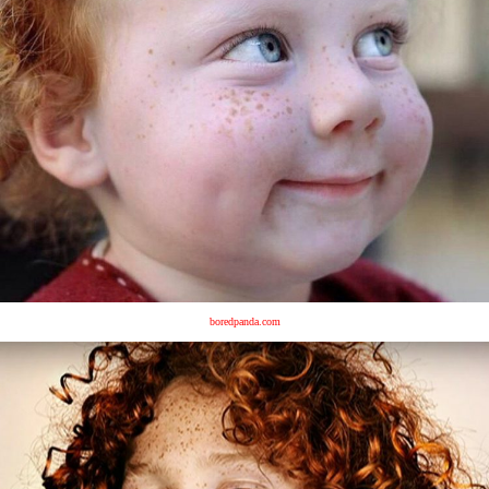
boredpanda.com