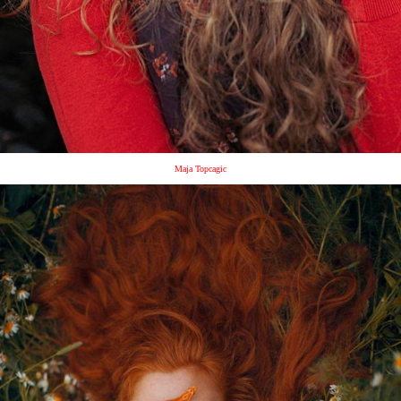
Maja Topcagic