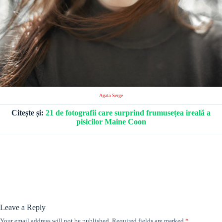
Agata Serge
Citește și:
21 de fotografii care surprind frumusețea ireală a
pisicilor Maine Coon
Leave a Reply
Your email address will not be published.
Required fields are marked
*