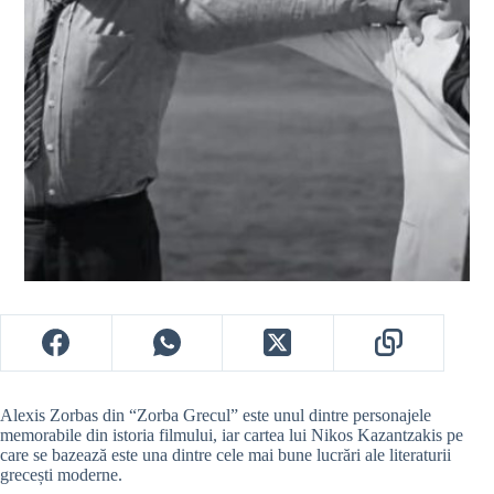
Alexis Zorbas din “Zorba Grecul” este unul dintre personajele
memorabile din istoria filmului, iar cartea lui Nikos Kazantzakis pe
care se bazează este una dintre cele mai bune lucrări ale literaturii
grecești moderne.