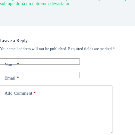
sub ape după un cutremur devastator
Leave a Reply
Your email address will not be published.
Required fields are marked
*
Name
*
Email
*
Add Comment
*