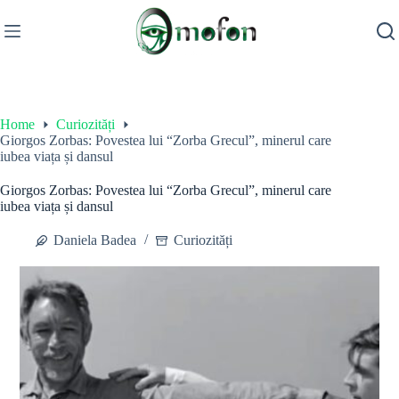
Skip
to
content
Home
Curiozități
Giorgos Zorbas: Povestea lui “Zorba Grecul”, minerul care
iubea viața și dansul
Giorgos Zorbas: Povestea lui “Zorba Grecul”, minerul care
iubea viața și dansul
Daniela Badea
Curiozități