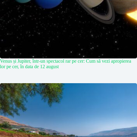
Venus și Jupiter, într-un spectacol rar pe cer: Cum să vezi apropierea
lor pe cer, în data de 12 august