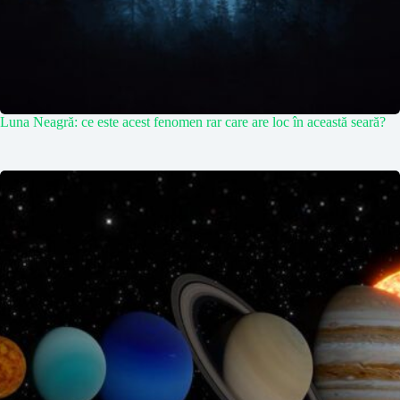
Luna Neagră: ce este acest fenomen rar care are loc în această seară?