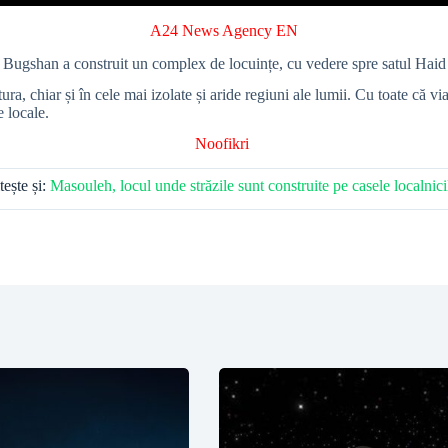
A24 News Agency EN
shan a construit un complex de locuințe, cu vedere spre satul Haid al-Ja
, chiar și în cele mai izolate și aride regiuni ale lumii. Cu toate că via
e locale.
Noofikri
tește și:
Masouleh, locul unde străzile sunt construite pe casele localnici