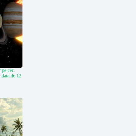
r pe cer:
n data de 12