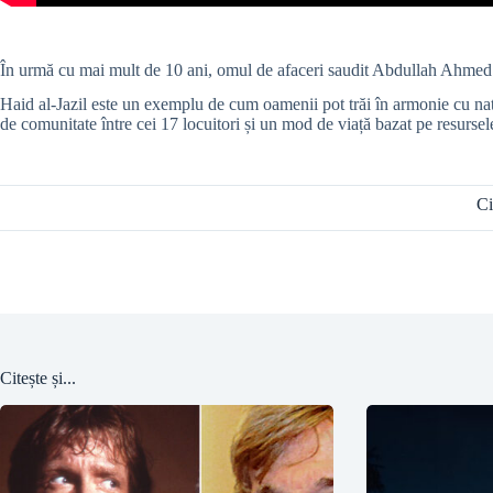
În urmă cu mai mult de 10 ani, omul de afaceri saudit Abdullah Ahmed Bug
Haid al-Jazil este un exemplu de cum oamenii pot trăi în armonie cu natura
de comunitate între cei 17 locuitori și un mod de viață bazat pe resursel
Ci
Citește și...