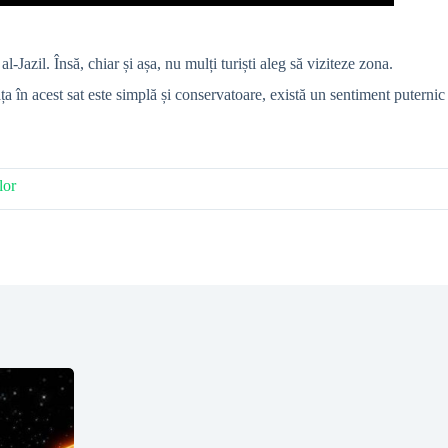
zil. Însă, chiar și așa, nu mulți turiști aleg să viziteze zona.
ța în acest sat este simplă și conservatoare, există un sentiment puternic
lor