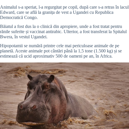
Animalul s-a speriat, l-a regurgitat pe copil, după care s-a retras în lacul
Edward, care se află la granița de vest a Ugandei cu Republica
Democratică Congo.
Băiatul a fost dus la o clinică din apropiere, unde a fost tratat pentru
rănile suferite și vaccinat antirabic. Ulterior, a fost transferat la Spitalul
Bwera, în vestul Ugandei.
Hipopotamii se numără printre cele mai periculoase animale de pe
planetă. Aceste animale pot cântări până la 1,5 tone (1.500 kg) și se
estimează că ucid aproximativ 500 de oameni pe an, în Africa.