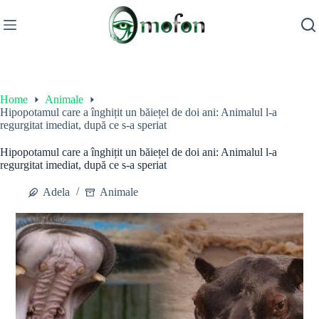
Skip
to
content
Home
Animale
Hipopotamul care a înghițit un băiețel de doi ani: Animalul l-a
regurgitat imediat, după ce s-a speriat
Hipopotamul care a înghițit un băiețel de doi ani: Animalul l-a
regurgitat imediat, după ce s-a speriat
Adela
Animale