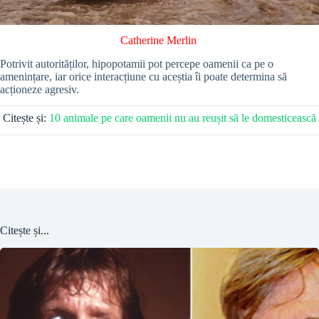
Catherine Merlin
Potrivit autorităților, hipopotamii pot percepe oamenii ca pe o
amenințare, iar orice interacțiune cu aceștia îi poate determina să
acționeze agresiv.
Citește și:
10 animale pe care oamenii nu au reușit să le domesticească
Citește și...