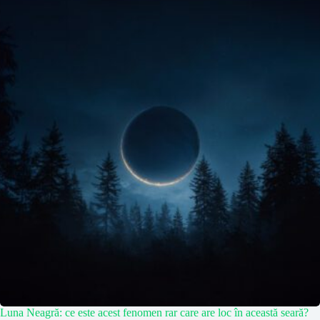
Luna Neagră: ce este acest fenomen rar care are loc în această seară?