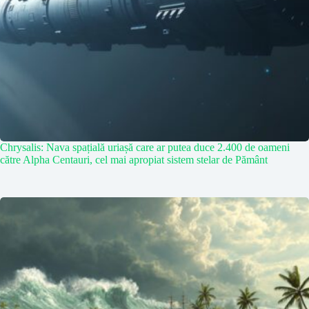
Chrysalis: Nava spațială uriașă care ar putea duce 2.400 de oameni
către Alpha Centauri, cel mai apropiat sistem stelar de Pământ