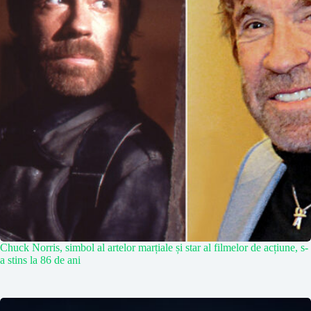
Chuck Norris, simbol al artelor marțiale și star al filmelor de acțiune, s-
a stins la 86 de ani