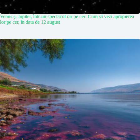
Venus și Jupiter, într-un spectacol rar pe cer: Cum să vezi apropierea
lor pe cer, în data de 12 august