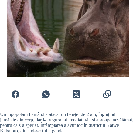
Un hipopotam flămând a atacat un băiețel de 2 ani, înghițindu-i
jumătate din corp, dar l-a regurgitat imediat, viu și aproape nevătămat,
pentru că s-a speriat. Întâmplarea a avut loc în districtul Katwe-
Kabatoro, din
sud-vestul Ugandei.