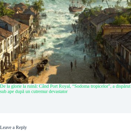
De la glorie la ruină: Când Port Royal, “Sodoma tropicelor”, a dispărut
sub ape după un cutremur devastator
Leave a Reply