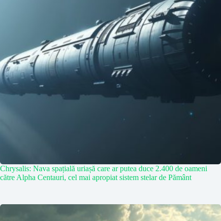
Chrysalis: Nava spațială uriașă care ar putea duce 2.400 de oameni
către Alpha Centauri, cel mai apropiat sistem stelar de Pământ