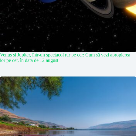
Venus și Jupiter, într-un spectacol rar pe cer: Cum să vezi apropierea
lor pe cer, în data de 12 august