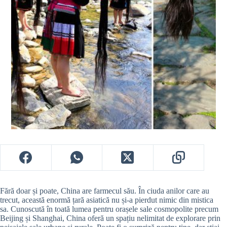
Fără doar și poate, China are farmecul său. În ciuda anilor care au
trecut,
această enormă țară asiatică nu și-a pierdut nimic din mistica
sa. Cunoscută în toată lumea pentru orașele sale cosmopolite precum
Beijing și Shanghai, China oferă un spațiu nelimitat de explorare prin