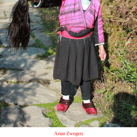
Arian Zwegers