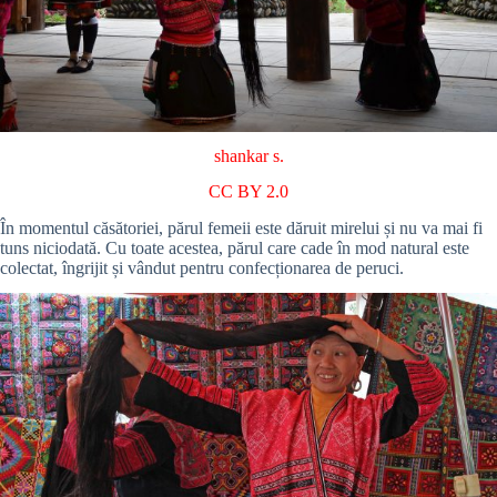
shankar s.
CC BY 2.0
În momentul căsătoriei, părul femeii este dăruit mirelui și nu va mai fi
tuns niciodată. Cu toate acestea, părul care cade în mod natural este
colectat, îngrijit și vândut pentru confecționarea de peruci.