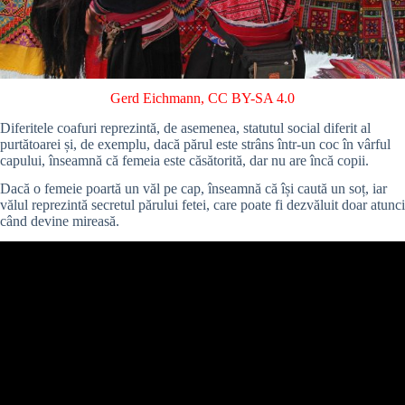
Gerd Eichmann
,
CC BY-SA 4.0
Diferitele coafuri reprezintă, de asemenea, statutul social diferit al
purtătoarei și, de exemplu, dacă părul este strâns într-un coc în vârful
capului, înseamnă că femeia este căsătorită, dar nu are încă copii.
Dacă o femeie poartă un văl pe cap, înseamnă că își caută un soț, iar
vălul reprezintă secretul părului fetei, care poate fi dezvăluit doar atunci
când devine mireasă.