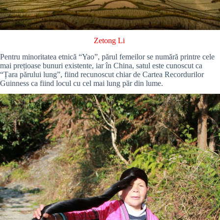
Zetong Li
Pentru minoritatea etnică “Yao”, părul femeilor se numără printre cele
mai prețioase bunuri existente, iar în China, satul este cunoscut ca
“Țara părului lung”, fiind recunoscut chiar de Cartea Recordurilor
Guinness ca fiind locul cu cel mai lung păr din lume.