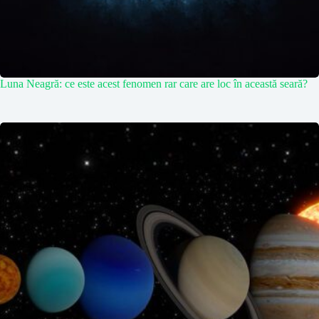
Luna Neagră: ce este acest fenomen rar care are loc în această seară?