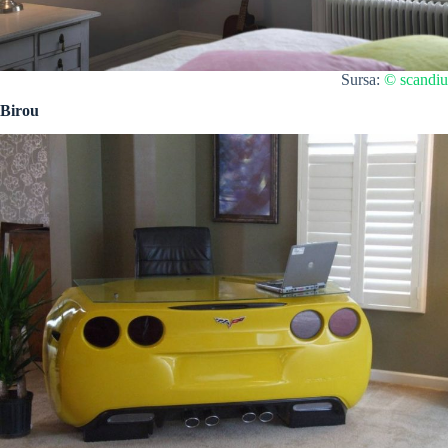
Sursa:
© scandiu
Birou