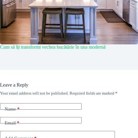
Cum să îți transformi vechea bucătărie în una modernă
Leave a Reply
Your email address will not be published.
Required fields are marked
*
Name
*
Email
*