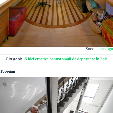
Sursa:
homedsgn
Citește și:
15 idei creative pentru spații de depozitare în baie
Tobogan