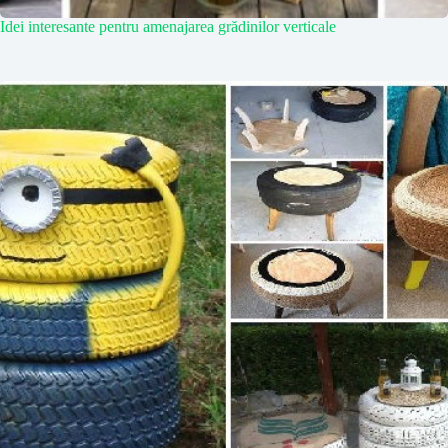
Idei interesante pentru amenajarea grădinilor verticale