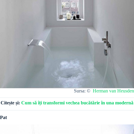
Sursa: ©
Herman van Heusden
Citește și:
Cum să îți transformi vechea bucătărie în una modernă
Pat