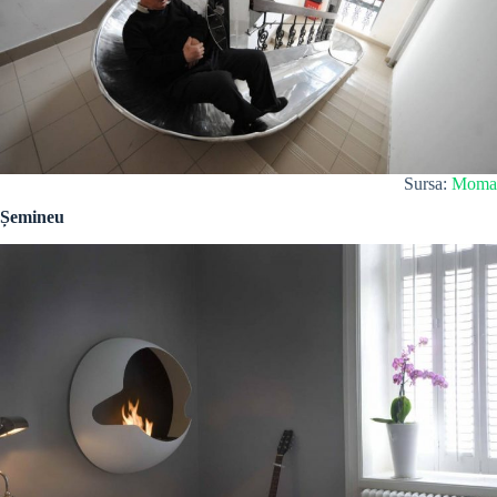
Sursa:
Moma
Șemineu