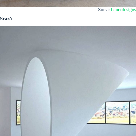
Sursa:
bauerdesigns
Scară