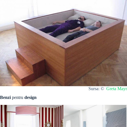
Sursa: ©
Greta Mayr
Benzi
pentru
design