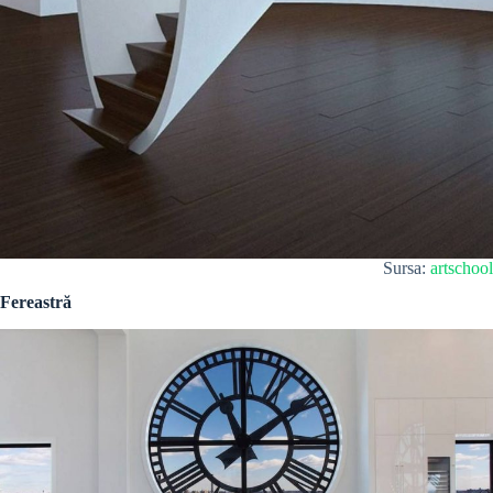
Sursa:
artschool
Fereastră