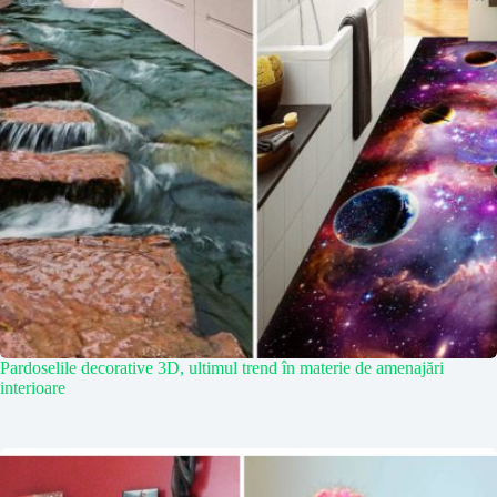
Pardoselile decorative 3D, ultimul trend în materie de amenajări
interioare