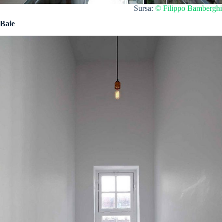
Sursa:
© Filippo Bamberghi
Baie