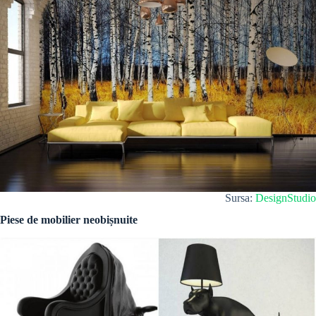
Sursa:
DesignStudio
Piese de mobilier neobișnuite