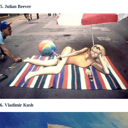
5. Julian Beever
6. Vladimir Kush