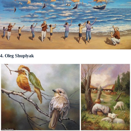
4. Oleg Shuplyak