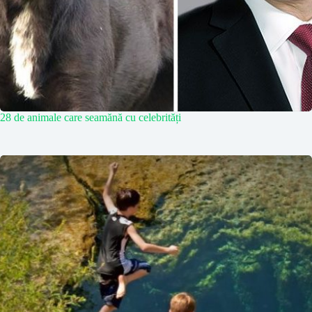
28 de animale care seamănă cu celebrități