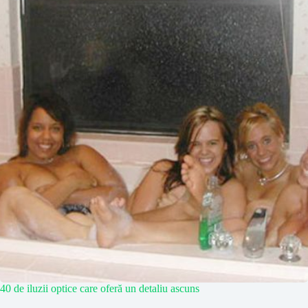
40 de iluzii optice care oferă un detaliu ascuns