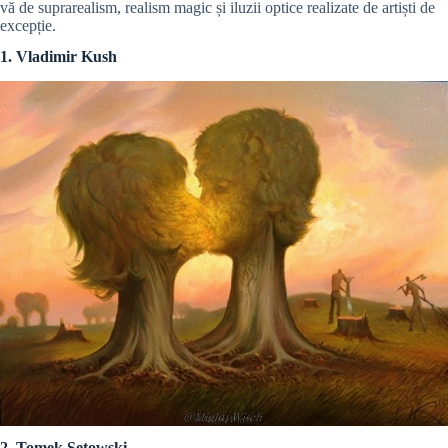
vă de suprarealism, realism magic și iluzii optice realizate de artiști de
excepție.
1. Vladimir Kush
2. Tomek Sętowski