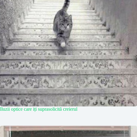
Iluzii optice care iți suprasolicită creierul