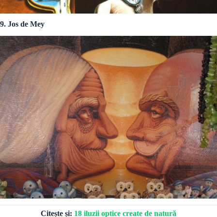
9. Jos de Mey
Citește și:
18 iluzii optice create de natură