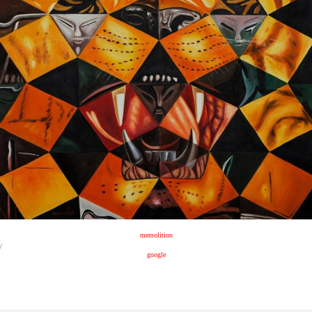
memolition
/
google