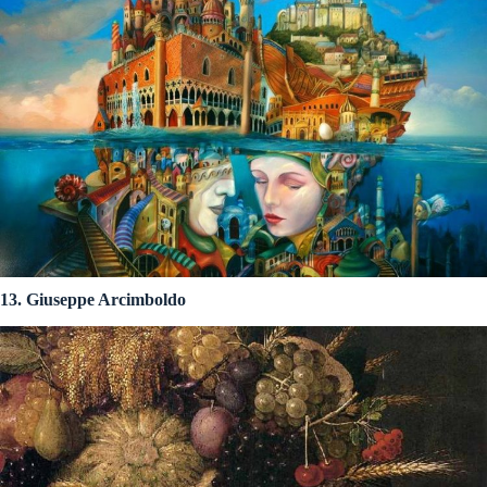
13. Giuseppe Arcimboldo