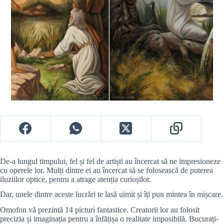
De-a lungul timpului, fel și fel de artiști au încercat să ne impresioneze
cu operele lor. Mulți dintre ei au încercat să se folosească de puterea
iluziilor optice, pentru a atrage atenția curioșilor.
Dar, unele dintre aceste lucrări te lasă uimit și îți pun mintea în mișcare.
Omofon vă prezintă 14 picturi fantastice. Creatorii lor au folosit
precizia și imaginația pentru a înfățișa o realitate imposibilă. Bucurați-