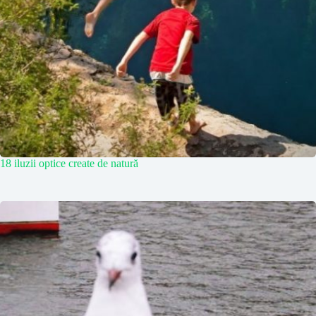
18 iluzii optice create de natură