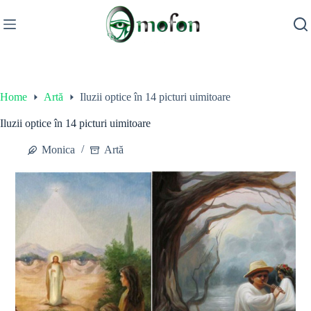
Skip
to
content
Home
Artă
Iluzii optice în 14 picturi uimitoare
Iluzii optice în 14 picturi uimitoare
Monica
Artă