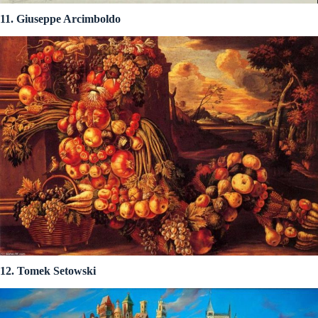
11. Giuseppe Arcimboldo
12. Tomek Setowski