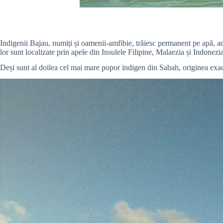
Indigenii Bajau, numiți și oamenii-amfibie, trăiesc permanent pe apă, ada
lor sunt localizate prin apele din Insulele Filipine, Malaezia și Indonezi
Deși sunt al doilea cel mai mare popor indigen din Sabah, originea exa