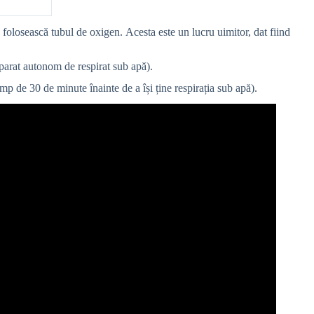
folosească tubul de oxigen. Acesta este un lucru uimitor, dat fiind
aparat autonom de respirat sub apă).
p de 30 de minute înainte de a își ține respirația sub apă).