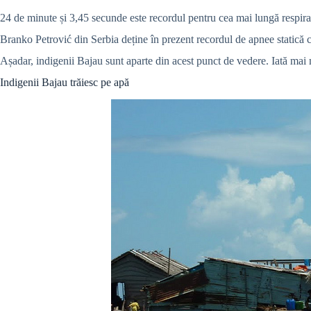
24 de minute și 3,45 secunde este recordul pentru cea mai lungă respiraț
Branko Petrović din Serbia deține în prezent recordul de apnee statică cu 
Așadar, indigenii Bajau sunt aparte din acest punct de vedere. Iată mai 
Indigenii Bajau trăiesc pe apă