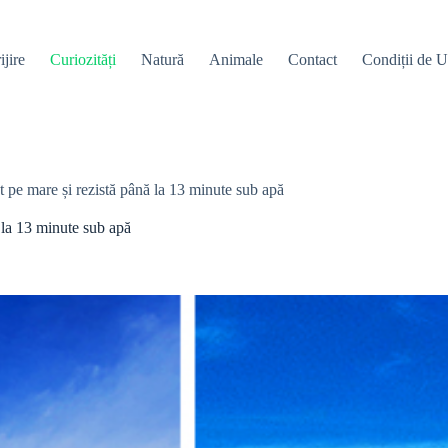
ijire
Curiozități
Natură
Animale
Contact
Condiții de Ut
t pe mare și rezistă până la 13 minute sub apă
 la 13 minute sub apă