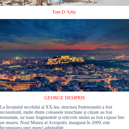
Tom D’Arby
GEORGE DESIPRIS
La începutul secolului al XX-lea, structura Partenonului a fost
reconstruită, multe dintre coloanele trunchiate și căzute au fost
remontate, iar toate fragmentele și relicvele sitului au fost expuse într-
un muzeu. Noul Muzeu al Acropolei, inaugurat în 2009, este
încununarea unei munci admirabile.