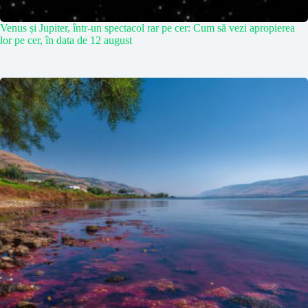
Venus și Jupiter, într-un spectacol rar pe cer: Cum să vezi apropierea
lor pe cer, în data de 12 august