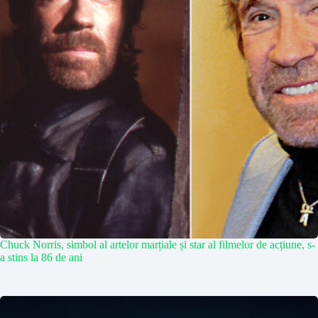
Chuck Norris, simbol al artelor marțiale și star al filmelor de acțiune, s-
a stins la 86 de ani