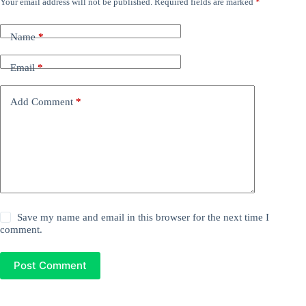
Your email address will not be published.
Required fields are marked
*
Name
*
Email
*
Add Comment
*
Save my name and email in this browser for the next time I
comment.
Post Comment