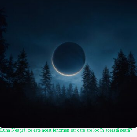
Luna Neagră: ce este acest fenomen rar care are loc în această seară?