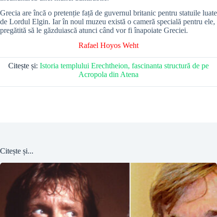
Grecia are încă o pretenție față de guvernul britanic pentru statuile luate
de Lordul Elgin. Iar în noul muzeu există o cameră specială pentru ele,
pregătită să le găzduiască atunci când vor fi înapoiate Greciei.
Rafael Hoyos Weht
Citește și:
Istoria templului Erechtheion, fascinanta structură de pe
Acropola din Atena
Citește și...