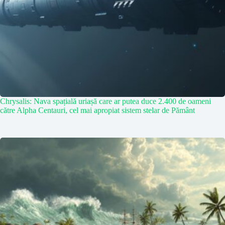
Chrysalis: Nava spațială uriașă care ar putea duce 2.400 de oameni
către Alpha Centauri, cel mai apropiat sistem stelar de Pământ