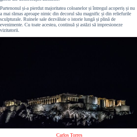
Partenonul și-a pierdut majoritatea coloanelor și întregul acoperiș și nu
a mai rămas aproape nimic din decorul său magnific și din reliefurile
sculpturale. Ruinele sale dezvăluie o istorie lungă și plină de
evenimente. Cu toate acestea, continuă și astăzi să impresioneze
vizitatorii.
Carlos Torres