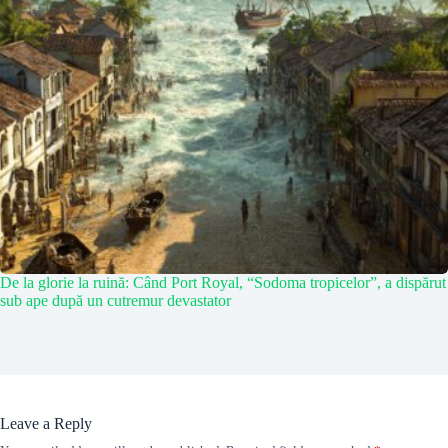
De la glorie la ruină: Când Port Royal, “Sodoma tropicelor”, a dispărut
sub ape după un cutremur devastator
Leave a Reply