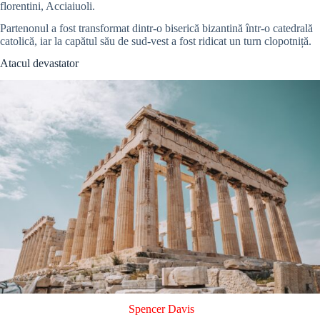
florentini, Acciaiuoli.
Partenonul a fost transformat dintr-o biserică bizantină într-o catedrală
catolică, iar la capătul său de sud-vest a fost ridicat un turn clopotniță.
Atacul devastator
Spencer Davis