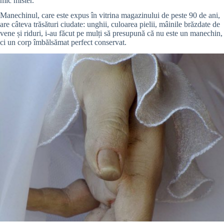
mic mister.
Manechinul, care este expus în vitrina magazinului de peste 90 de ani,
are câteva trăsături ciudate: unghii, culoarea pielii, mâinile brăzdate de
vene și riduri, i-au făcut pe mulți să presupună că nu este un manechin,
ci un corp îmbălsămat perfect conservat.