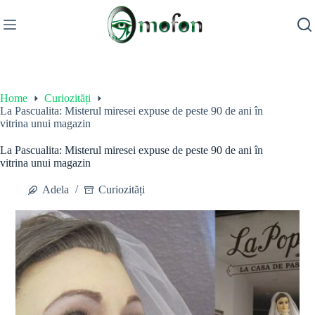
Skip
to
content
Home
Curiozități
La Pascualita: Misterul miresei expuse de peste 90 de ani în
vitrina unui magazin
La Pascualita: Misterul miresei expuse de peste 90 de ani în
vitrina unui magazin
Adela
Curiozități