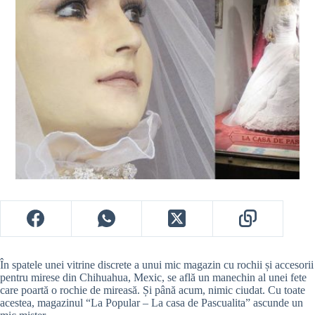
În spatele unei vitrine discrete a unui mic magazin cu rochii și accesorii
pentru mirese din Chihuahua, Mexic, se află un manechin al unei fete
care poartă o rochie de mireasă. Și până acum, nimic ciudat. Cu toate
acestea, magazinul “La Popular – La casa de Pascualita” ascunde un