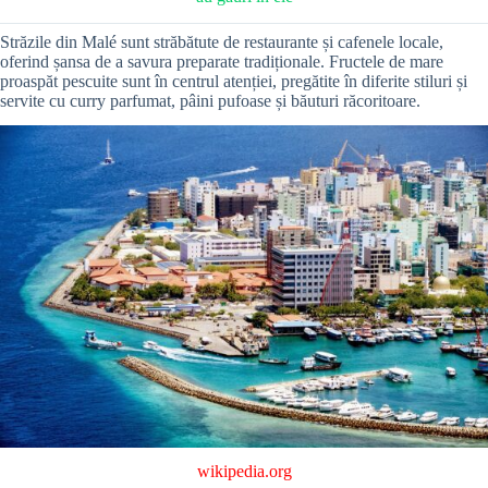
Străzile din Malé sunt străbătute de restaurante și cafenele locale,
oferind șansa de a savura preparate tradiționale. Fructele de mare
proaspăt pescuite sunt în centrul atenției, pregătite în diferite stiluri și
servite cu curry parfumat, pâini pufoase și băuturi răcoritoare.
wikipedia.org