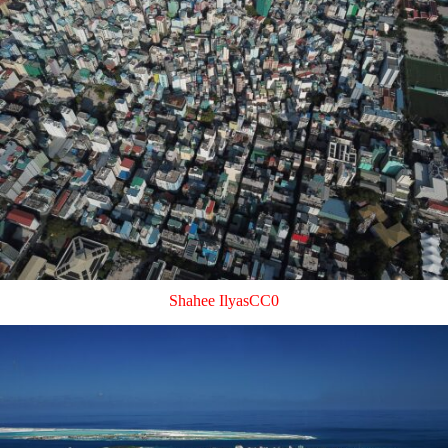
Shahee Ilyas
CC0