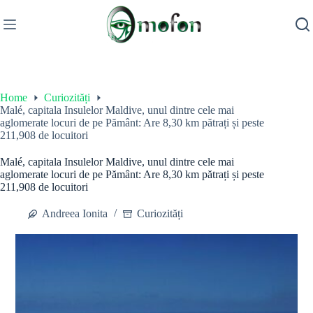
Skip
to
content
Home
Curiozități
Malé, capitala Insulelor Maldive, unul dintre cele mai
aglomerate locuri de pe Pământ: Are 8,30 km pătrați și peste
211,908 de locuitori
Malé, capitala Insulelor Maldive, unul dintre cele mai
aglomerate locuri de pe Pământ: Are 8,30 km pătrați și peste
211,908 de locuitori
Andreea Ionita
Curiozități