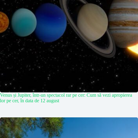
Venus și Jupiter, într-un spectacol rar pe cer: Cum să vezi apropierea
lor pe cer, în data de 12 august