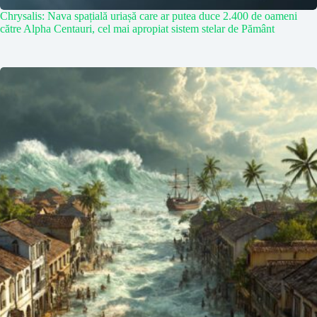
Chrysalis: Nava spațială uriașă care ar putea duce 2.400 de oameni
către Alpha Centauri, cel mai apropiat sistem stelar de Pământ