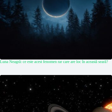
Luna Neagră: ce este acest fenomen rar care are loc în această seară?