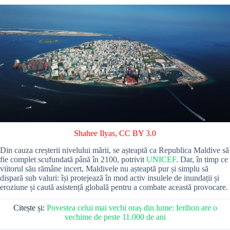
Shahee Ilyas
,
CC BY 3.0
Din cauza creșterii nivelului mării, se așteaptă ca Republica Maldive să
fie complet scufundată până în 2100, potrivit
UNICEF
. Dar, în timp ce
viitorul său rămâne incert, Maldivele nu așteaptă pur și simplu să
dispară sub valuri: își protejează în mod activ insulele de inundații și
eroziune și caută asistență globală pentru a combate această provocare.
Citește și:
Povestea celui mai vechi oraș din lume: Ierihon are o
vechime de peste 11.000 de ani