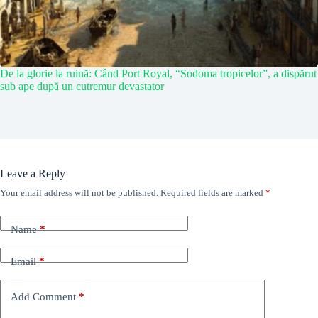
De la glorie la ruină: Când Port Royal, “Sodoma tropicelor”, a dispărut
sub ape după un cutremur devastator
Leave a Reply
Your email address will not be published.
Required fields are marked
*
Name
*
Email
*
Add Comment
*