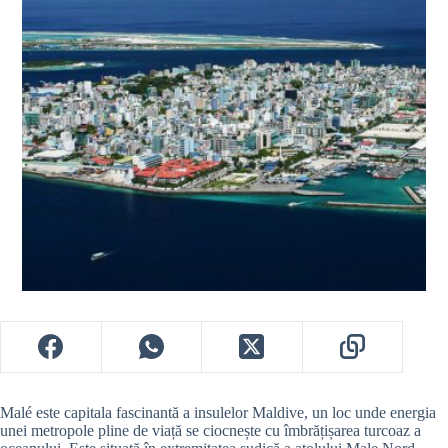
Malé este capitala fascinantă a insulelor Maldive, un loc unde energia
unei metropole pline de viață se ciocnește cu îmbrățișarea turcoaz a