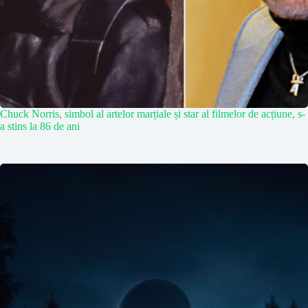
Chuck Norris, simbol al artelor marțiale și star al filmelor de acțiune, s-
a stins la 86 de ani