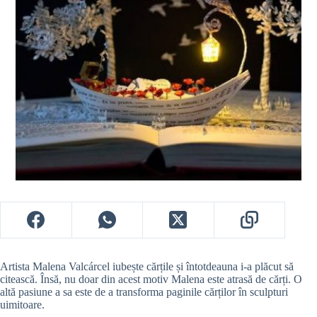
Artista Malena Valcárcel iubește cărțile și întotdeauna i-a plăcut să
citească. Însă, nu doar din acest motiv Malena este atrasă de cărți. O
altă pasiune a sa este de a transforma paginile cărților în sculpturi
uimitoare.