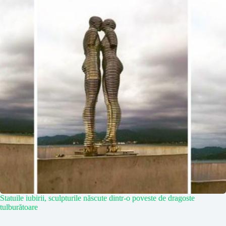
Statuile iubirii, sculpturile născute dintr-o poveste de dragoste
tulburătoare