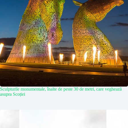
Sculpturile monumentale, înalte de peste 30 de metri, care veghează
asupra Scoției