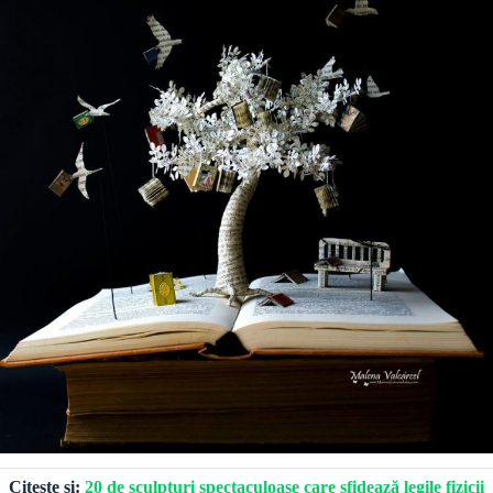
Citește și:
20 de sculpturi spectaculoase care sfidează legile fizicii