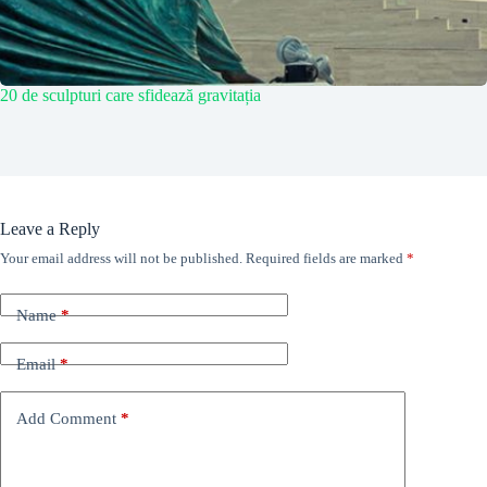
20 de sculpturi care sfidează gravitația
Leave a Reply
Your email address will not be published.
Required fields are marked
*
Name
*
Email
*
Add Comment
*