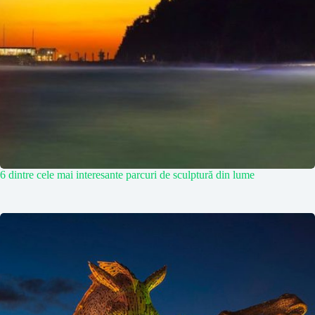
6 dintre cele mai interesante parcuri de sculptură din lume