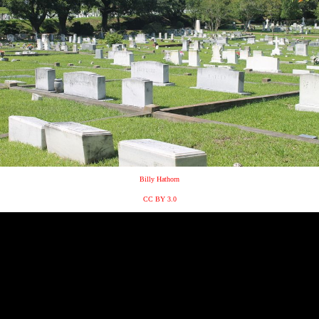
Billy Hathorn
CC BY 3.0