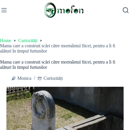
Skip
to
content
Home
Curiozități
Mama care a construit scări către mormântul fiicei, pentru a îi fi
alături în timpul furtunilor
Mama care a construit scări către mormântul fiicei, pentru a îi fi
alături în timpul furtunilor
Monica
Curiozități