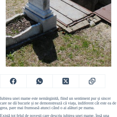
Iubirea unei mame este nemărginită, fiind un sentiment pur și sincer
care ne dă bucurie și ne demonstrează că viața, indiferent cât este ea de
grea, pare mai frumoasă atunci când o ai alături pe mama.
Există tot felul de povești care descriu iubirea unei mame, însă una