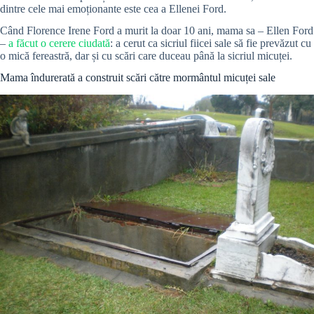
dintre cele mai emoționante este cea a Ellenei Ford.
Când Florence Irene Ford a murit la doar 10 ani, mama sa – Ellen Ford
–
a făcut o cerere ciudată
: a cerut ca sicriul fiicei sale să fie prevăzut cu
o mică fereastră, dar și cu scări care duceau până la sicriul micuței.
Mama îndurerată a construit scări către mormântul micuței sale