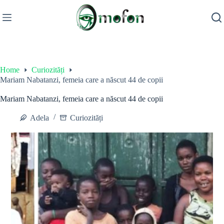
Skip
to
content
Home
Curiozități
Mariam Nabatanzi, femeia care a născut 44 de copii
Mariam Nabatanzi, femeia care a născut 44 de copii
Adela
Curiozități