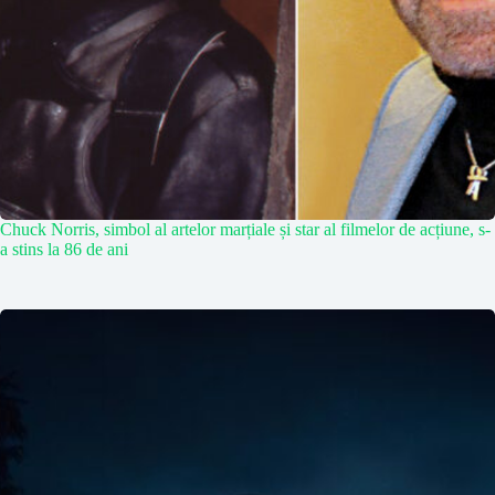
Chuck Norris, simbol al artelor marțiale și star al filmelor de acțiune, s-
a stins la 86 de ani