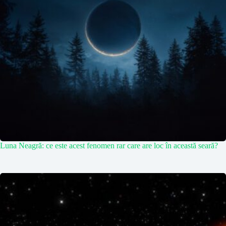
Luna Neagră: ce este acest fenomen rar care are loc în această seară?