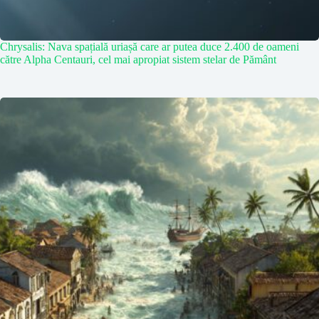
Chrysalis: Nava spațială uriașă care ar putea duce 2.400 de oameni
către Alpha Centauri, cel mai apropiat sistem stelar de Pământ