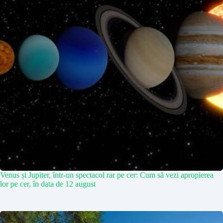
Venus și Jupiter, într-un spectacol rar pe cer: Cum să vezi apropierea
lor pe cer, în data de 12 august