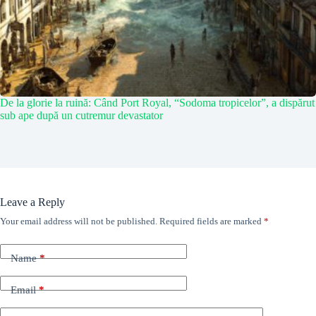
De la glorie la ruină: Când Port Royal, “Sodoma tropicelor”, a dispărut
sub ape după un cutremur devastator
Leave a Reply
Your email address will not be published.
Required fields are marked
*
Name
*
Email
*