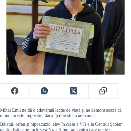
Mihai Emil ne dă o adevărată lecție de viață și ne demonstrează că
nimic nu este imposibil, dacă îți dorești cu adevărat.
Băiatul, orfan și hipoacuzic, elev în clasa a VII-a la Centrul Şcolar
pentru Educaţie Incluzivă Nr. 2 Sibiu, un centru care poate fi