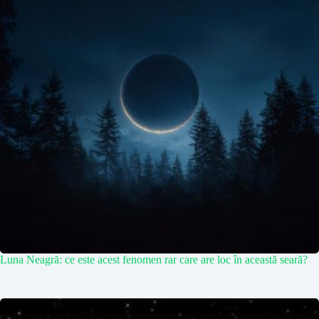
Luna Neagră: ce este acest fenomen rar care are loc în această seară?