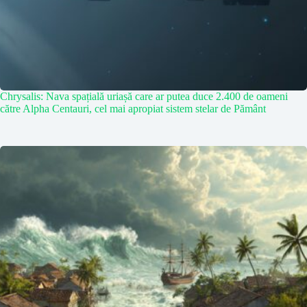
Chrysalis: Nava spațială uriașă care ar putea duce 2.400 de oameni
către Alpha Centauri, cel mai apropiat sistem stelar de Pământ