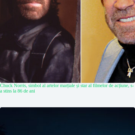
Chuck Norris, simbol al artelor marțiale și star al filmelor de acțiune, s-
a stins la 86 de ani