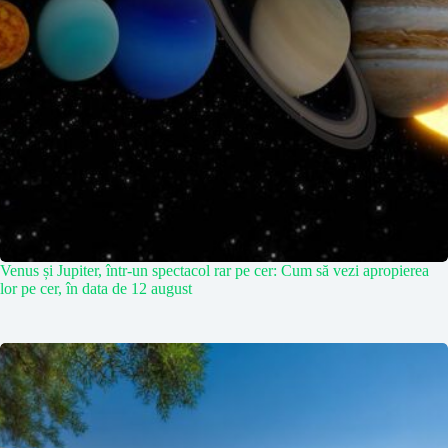
Venus și Jupiter, într-un spectacol rar pe cer: Cum să vezi apropierea
lor pe cer, în data de 12 august