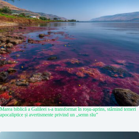
Marea biblică a Galileei s-a transformat în roșu-aprins, stârnind temeri
apocaliptice și avertismente privind un „semn rău”