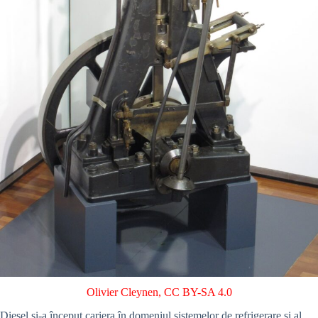
Olivier Cleynen
,
CC BY-SA 4.0
Diesel și-a început cariera în domeniul sistemelor de refrigerare și al