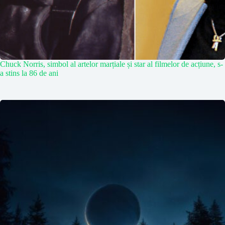
Chuck Norris, simbol al artelor marțiale și star al filmelor de acțiune, s-
a stins la 86 de ani