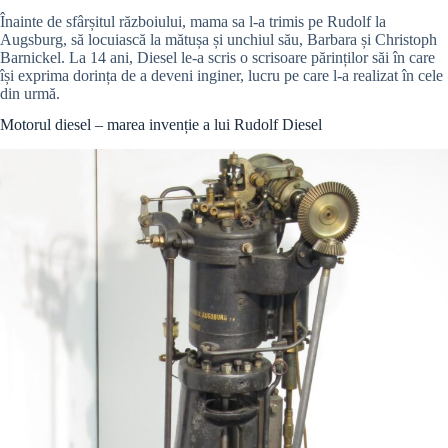
Înainte de sfârșitul războiului, mama sa l-a trimis pe Rudolf la
Augsburg, să locuiască la mătușa și unchiul său, Barbara și Christoph
Barnickel. La 14 ani, Diesel le-a scris o scrisoare părinților săi în care
își exprima dorința de a deveni inginer, lucru pe care l-a realizat în cele
din urmă.
Motorul diesel – marea invenție a lui Rudolf Diesel