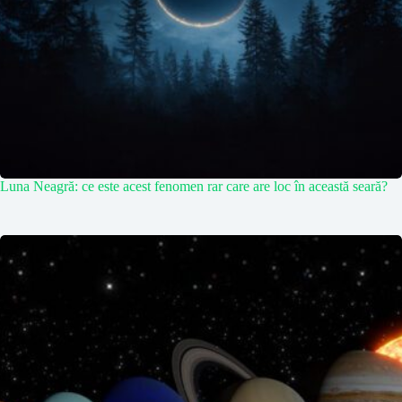
Luna Neagră: ce este acest fenomen rar care are loc în această seară?