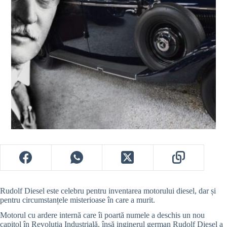
Rudolf Diesel este celebru pentru inventarea motorului diesel, dar și
pentru circumstanțele misterioase în care a murit.
Motorul cu ardere internă care îi poartă numele a deschis un nou
capitol în Revoluția Industrială, însă inginerul german Rudolf Diesel a