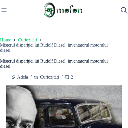
Skip
to
content
Home
Curiozități
Misterul dispariției lui Rudolf Diesel, inventatorul motorului
diesel
Misterul dispariției lui Rudolf Diesel, inventatorul motorului
diesel
Adela
Curiozități
2