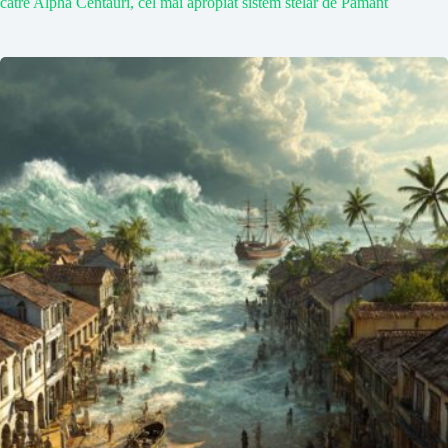
către Alpha Centauri, cel mai apropiat sistem stelar de Pământ