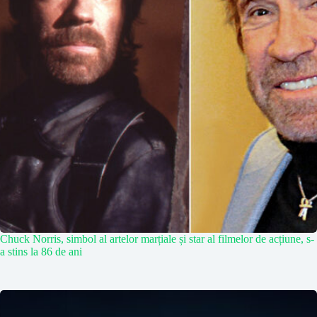
Chuck Norris, simbol al artelor marțiale și star al filmelor de acțiune, s-
a stins la 86 de ani