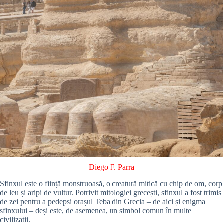
Diego F. Parra
Sfinxul este o ființă monstruoasă, o creatură mitică cu chip de om, corp
de leu și aripi de vultur. Potrivit mitologiei grecești, sfinxul a fost trimis
de zei pentru a pedepsi orașul Teba din Grecia – de aici și enigma
sfinxului – deși este, de asemenea, un simbol comun în multe
civilizații.