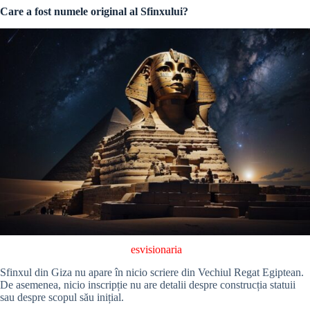
Care a fost numele original al Sfinxului?
esvisionaria
Sfinxul din Giza nu apare în nicio scriere din Vechiul Regat Egiptean.
De asemenea, nicio inscripție nu are detalii despre construcția statuii
sau despre scopul său inițial.