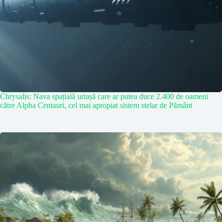
Chrysalis: Nava spațială uriașă care ar putea duce 2.400 de oameni
către Alpha Centauri, cel mai apropiat sistem stelar de Pământ