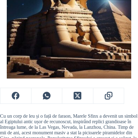
Cu un corp de leu și o față de faraon, Marele Sfinx a devenit un simbol
al Egiptului antic ușor de recunoscut, inspirând replici grandioase în
întreaga lume, de la Las Vegas, Nevada, la Lanzhou, China. Timp de
mii de ani, acest monument masiv a stat la picioarele piramidelor din