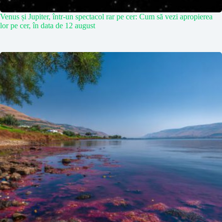
Venus și Jupiter, într-un spectacol rar pe cer: Cum să vezi apropierea
lor pe cer, în data de 12 august