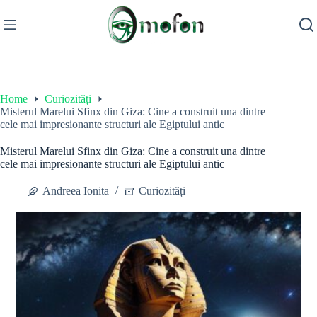
Skip
to
content
Home
Curiozități
Misterul Marelui Sfinx din Giza: Cine a construit una dintre
cele mai impresionante structuri ale Egiptului antic
Misterul Marelui Sfinx din Giza: Cine a construit una dintre
cele mai impresionante structuri ale Egiptului antic
Andreea Ionita
Curiozități