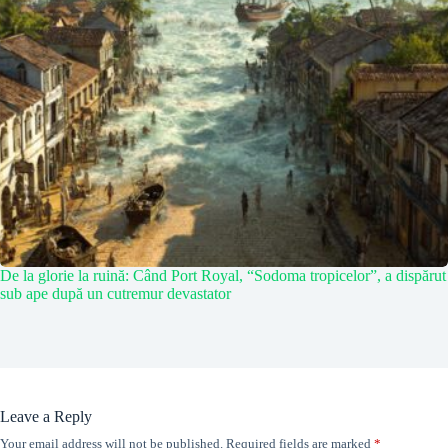
De la glorie la ruină: Când Port Royal, “Sodoma tropicelor”, a dispărut
sub ape după un cutremur devastator
Leave a Reply
Your email address will not be published.
Required fields are marked
*