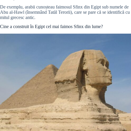
De exemplu, arabii cunoșteau faimosul Sfinx din Egipt sub numele de
Abu al-Hawl (însemnând Tatăl Terorii), care se pare că se identifică cu
mitul grecesc antic.
Cine a construit în Egipt cel mai faimos Sfinx din lume?