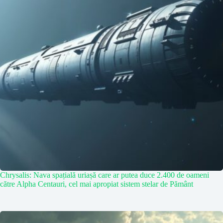
Chrysalis: Nava spațială uriașă care ar putea duce 2.400 de oameni
către Alpha Centauri, cel mai apropiat sistem stelar de Pământ