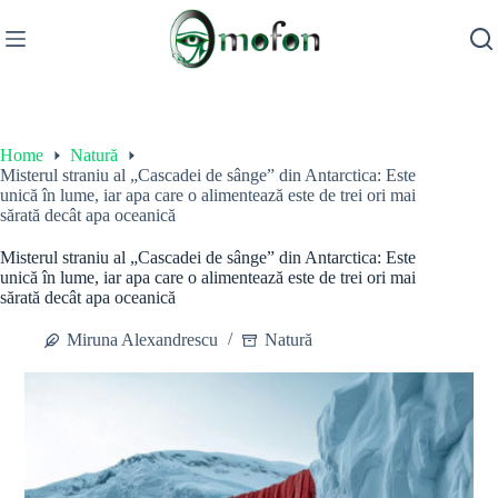
Skip
to
content
Home
Natură
Misterul straniu al „Cascadei de sânge” din Antarctica: Este
unică în lume, iar apa care o alimentează este de trei ori mai
sărată decât apa oceanică
Misterul straniu al „Cascadei de sânge” din Antarctica: Este
unică în lume, iar apa care o alimentează este de trei ori mai
sărată decât apa oceanică
Miruna Alexandrescu
Natură