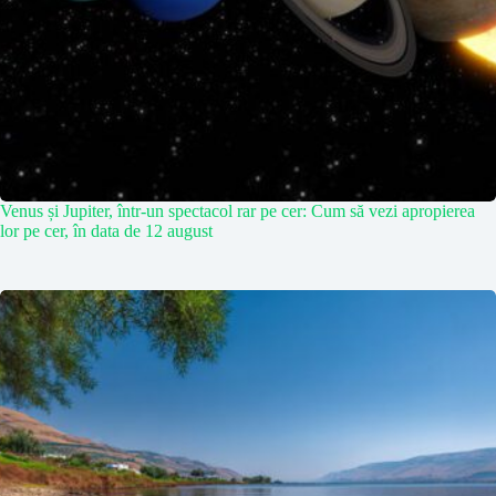
Venus și Jupiter, într-un spectacol rar pe cer: Cum să vezi apropierea
lor pe cer, în data de 12 august