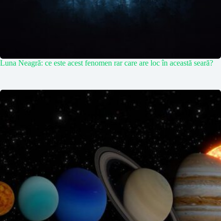
Luna Neagră: ce este acest fenomen rar care are loc în această seară?