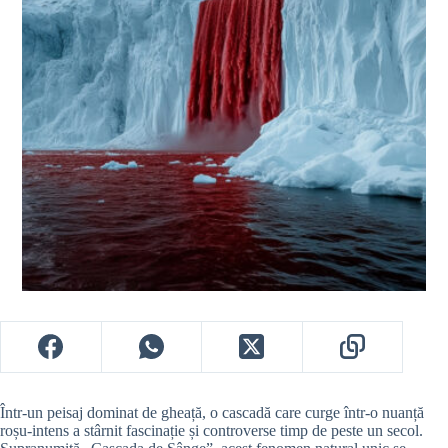
Într-un peisaj dominat de gheață, o cascadă care curge într-o nuanță
roșu-intens a stârnit fascinație și controverse timp de peste un secol.