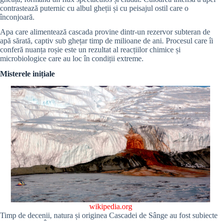
contrastează puternic cu albul gheții și cu peisajul ostil care o
înconjoară.
Apa care alimentează cascada provine dintr-un rezervor subteran de
apă sărată, captiv sub ghețar timp de milioane de ani. Procesul care îi
conferă nuanța roșie este un rezultat al reacțiilor chimice și
microbiologice care au loc în condiții extreme.
Misterele inițiale
wikipedia.org
Timp de decenii, natura și originea Cascadei de Sânge au fost subiecte