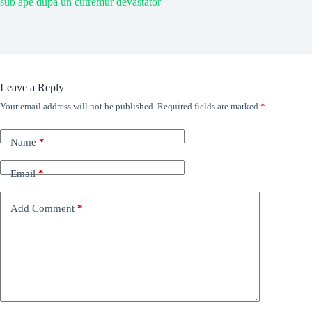
sub ape după un cutremur devastator
Leave a Reply
Your email address will not be published.
Required fields are marked
*
Name
*
Email
*
Add Comment
*