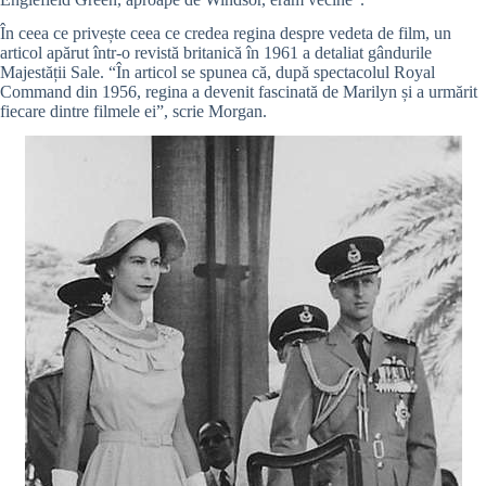
În ceea ce privește ceea ce credea regina despre vedeta de film, un
articol apărut într-o revistă britanică în 1961 a detaliat gândurile
Majestății Sale. “În articol se spunea că, după spectacolul Royal
Command din 1956, regina a devenit fascinată de Marilyn și a urmărit
fiecare dintre filmele ei”, scrie Morgan.