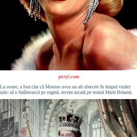
picryl.com
La sosire, a fost clar că Monroe avea un alt obiectiv în timpul vizitei
sale: să o întâlnească pe regină, recent urcată pe tronul Marii Britanii.