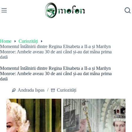
Skip
to
content
Home
Curiozități
Momentul întâlnirii dintre Regina Elisabeta a II-a și Marilyn
Monroe: Ambele aveau 30 de ani când și-au dat mâna prima
dată
Momentul întâlnirii dintre Regina Elisabeta a II-a și Marilyn
Monroe: Ambele aveau 30 de ani când și-au dat mâna prima
dată
Andrada Ispas
Curiozități