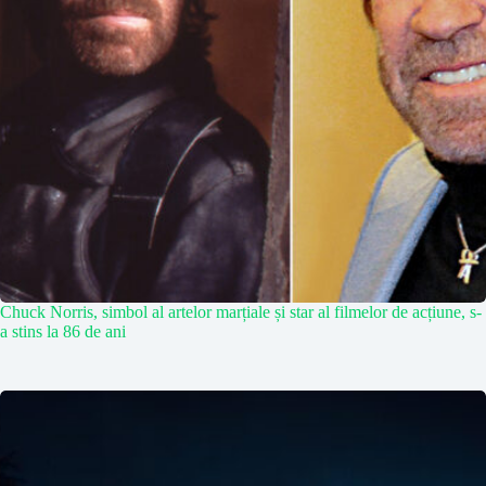
Chuck Norris, simbol al artelor marțiale și star al filmelor de acțiune, s-
a stins la 86 de ani