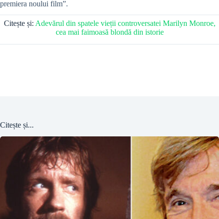
premiera noului film”.
Citește și:
Adevărul din spatele vieții controversatei Marilyn Monroe,
cea mai faimoasă blondă din istorie
Citește și...