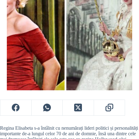
Regina Elisabeta s-a întâlnit cu nenumărați lideri politici și personalități
importante de-a lungul celor 70 de ani de domnie, însă una dintre cele