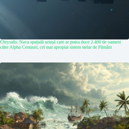
Chrysalis: Nava spațială uriașă care ar putea duce 2.400 de oameni
către Alpha Centauri, cel mai apropiat sistem stelar de Pământ