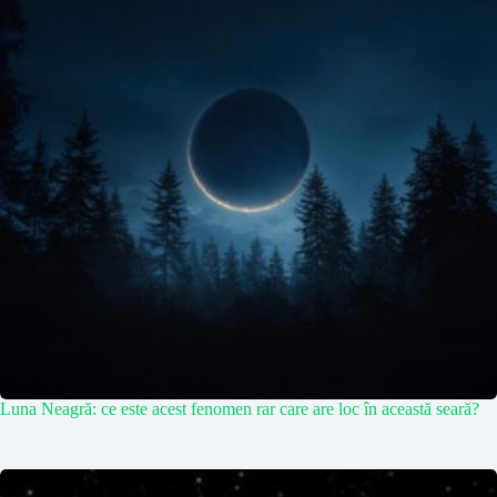
Luna Neagră: ce este acest fenomen rar care are loc în această seară?