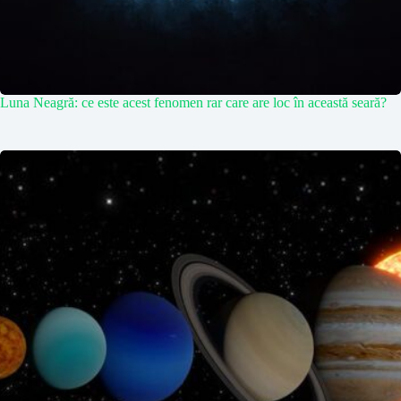
Luna Neagră: ce este acest fenomen rar care are loc în această seară?