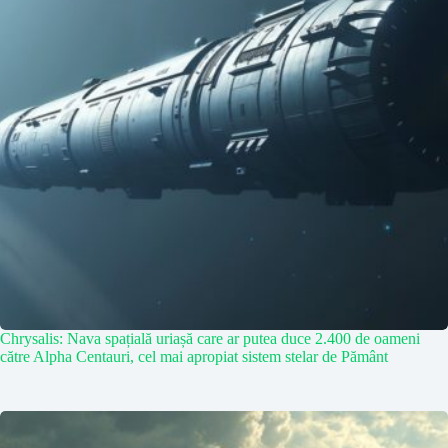
Chrysalis: Nava spațială uriașă care ar putea duce 2.400 de oameni
către Alpha Centauri, cel mai apropiat sistem stelar de Pământ