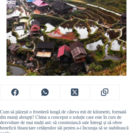
Cum să păzești o frontieră lungă de câteva mii de kilometri, formată
din munți abrupți? China a conceput o soluție care este în curs de
dezvoltare de mai mulți ani: să construiască sate întregi și să ofere
beneficii financiare cetățenilor săi pentru a-i încuraja să se stabilească