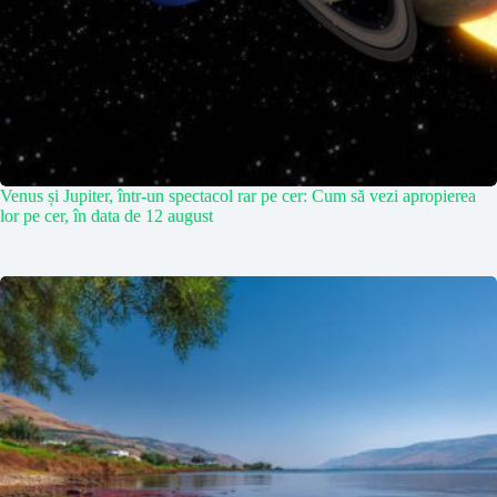
Venus și Jupiter, într-un spectacol rar pe cer: Cum să vezi apropierea
lor pe cer, în data de 12 august