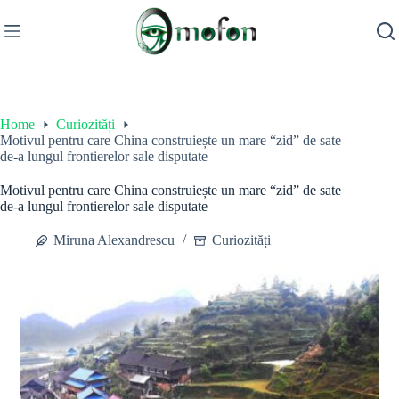
Skip
to
content
Home
Curiozități
Motivul pentru care China construiește un mare “zid” de sate
de-a lungul frontierelor sale disputate
Motivul pentru care China construiește un mare “zid” de sate
de-a lungul frontierelor sale disputate
Miruna Alexandrescu
Curiozități