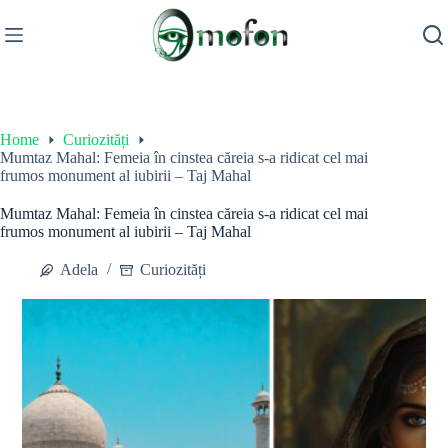
Skip
to
content
Home
Curiozități
Mumtaz Mahal: Femeia în cinstea căreia s-a ridicat cel mai
frumos monument al iubirii – Taj Mahal
Mumtaz Mahal: Femeia în cinstea căreia s-a ridicat cel mai
frumos monument al iubirii – Taj Mahal
Adela
Curiozități