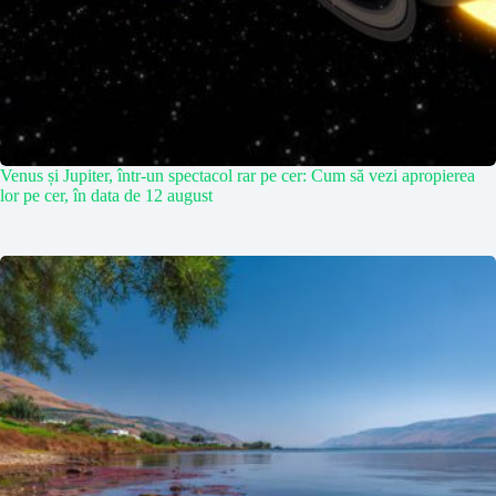
Venus și Jupiter, într-un spectacol rar pe cer: Cum să vezi apropierea
lor pe cer, în data de 12 august