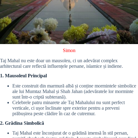
Simon
Taj Mahal nu este doar un mausoleu, ci un adevărat complex
arhitectural care reflectă influențele persane, islamice și indiene.
1. Mausoleul Principal
Este construit din marmură albă și conține mormintele simbolice
ale lui Mumtaz Mahal și Shah Jahan (adevăratele lor morminte
sunt într-o criptă subterană).
Celebrele patru minarete ale Taj Mahalului nu sunt perfect
verticale, ci ușor înclinate spre exterior pentru a preveni
prăbușirea peste clădire în caz de cutremur.
2. Grădina Simbolică
Taj Mahal este înconjurat de o grădină imensă în stil persan,