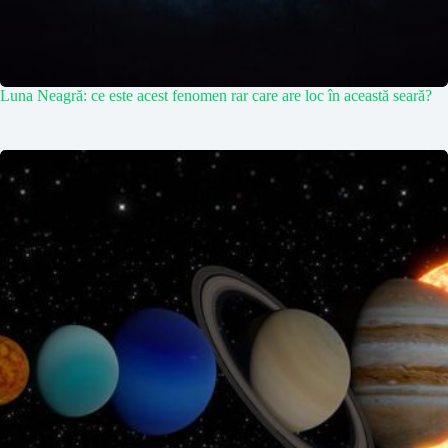
Luna Neagră: ce este acest fenomen rar care are loc în această seară?