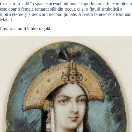
Cea care se află în spatele acestei minunate capodopere arhitecturale nu
este doar o femeie remarcabilă din trecut, ci și o figură simbolică a
iubirii eterne și a dedicării necondiționate. Această femeie este Mumtaz
Mahal.
Povestea unui iubire regală