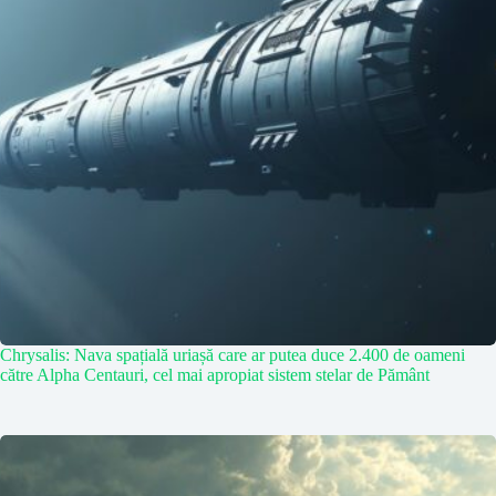
Chrysalis: Nava spațială uriașă care ar putea duce 2.400 de oameni
către Alpha Centauri, cel mai apropiat sistem stelar de Pământ