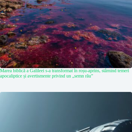
Marea biblică a Galileei s-a transformat în roșu-aprins, stârnind temeri
apocaliptice și avertismente privind un „semn rău”