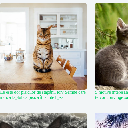
Le este dor pisicilor de stăpânii lor? Semne care
5 motive interesant
indică faptul că pisica îți simte lipsa
te vor convinge să 