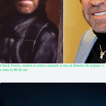
Chuck Norris, simbol al artelor marțiale și star al filmelor de acțiune, s-
a stins la 86 de ani