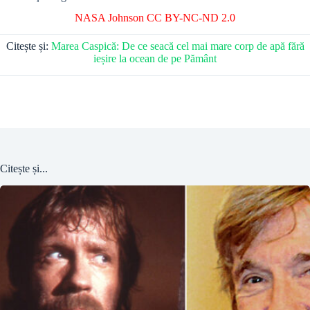
NASA Johnson
CC BY-NC-ND 2.0
Citește și:
Marea Caspică: De ce seacă cel mai mare corp de apă fără
ieșire la ocean de pe Pământ
Citește și...