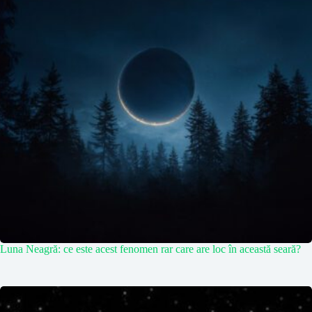
Luna Neagră: ce este acest fenomen rar care are loc în această seară?