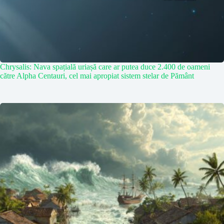
Chrysalis: Nava spațială uriașă care ar putea duce 2.400 de oameni
către Alpha Centauri, cel mai apropiat sistem stelar de Pământ