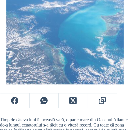
Timp de câteva luni în această vară, o parte mare din Oceanul Atlantic
de-a lungul ecuatorului s-a răcit cu o viteză record. Cu toate că zona