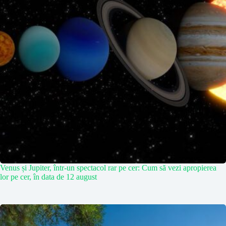
Venus și Jupiter, într-un spectacol rar pe cer: Cum să vezi apropierea
lor pe cer, în data de 12 august