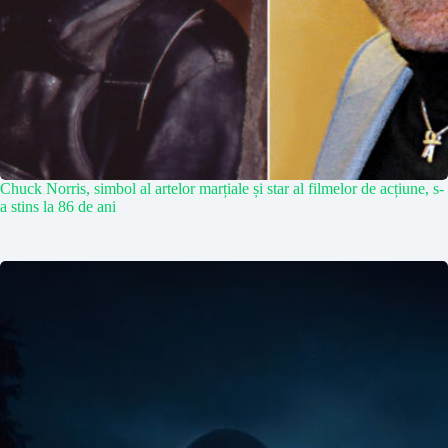
Chuck Norris, simbol al artelor marțiale și star al filmelor de acțiune, s-
a stins la 86 de ani