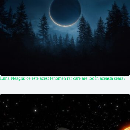
Luna Neagră: ce este acest fenomen rar care are loc în această seară?