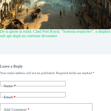
De la glorie la ruină: Când Port Royal, “Sodoma tropicelor”, a dispărut
sub ape după un cutremur devastator
Leave a Reply
Your email address will not be published.
Required fields are marked
*
Name
*
Email
*
Add Comment
*