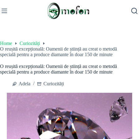
Skip
to
content
Home
Curiozități
O reușită excepțională: Oamenii de știință au creat o metodă
specială pentru a produce diamante în doar 150 de minute
O reușită excepțională: Oamenii de știință au creat o metodă
specială pentru a produce diamante în doar 150 de minute
Adela
Curiozități