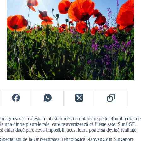
Imaginează-ți că ești la job și primești
o notificare pe telefonul mobil de
la una
dintre plantele tale, care te avertizează că îi este sete. Sună SF –
și chiar dacă pare ceva imposibil,
acest lucru poate să devină realitate.
Specialiștii de la Universitatea Tehnologică Nanyang din Singapore