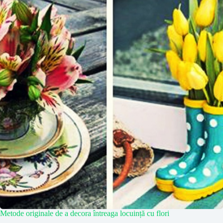
Metode originale de a decora întreaga locuință cu flori