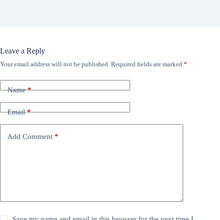
Leave a Reply
Your email address will not be published.
Required fields are marked
*
Name
*
Email
*
Add Comment
*
Save my name and email in this browser for the next time I