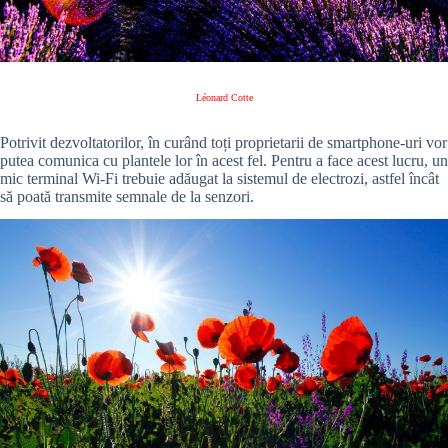
Léonard Cotte
Potrivit dezvoltatorilor, în curând toți proprietarii de smartphone-uri vor
putea comunica cu plantele lor în acest fel. Pentru a face acest lucru, un
mic terminal Wi-Fi trebuie adăugat la sistemul de electrozi, astfel încât
să poată transmite semnale de la senzori.