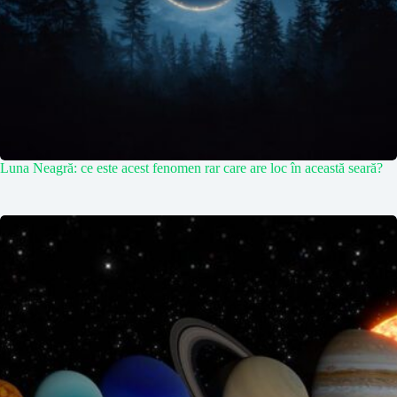
Luna Neagră: ce este acest fenomen rar care are loc în această seară?