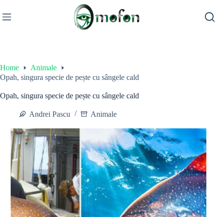
Skip
to
content
Home
Animale
Opah, singura specie de pește cu sângele cald
Opah, singura specie de pește cu sângele cald
Andrei Pascu
Animale