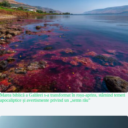
Marea biblică a Galileei s-a transformat în roșu-aprins, stârnind temeri
apocaliptice și avertismente privind un „semn rău”