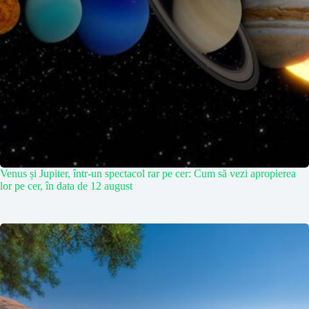
Venus și Jupiter, într-un spectacol rar pe cer: Cum să vezi apropierea
lor pe cer, în data de 12 august