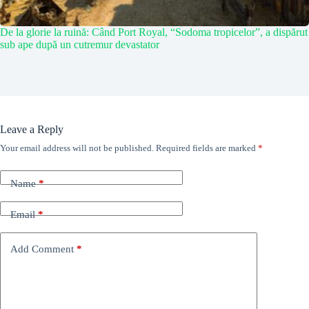
De la glorie la ruină: Când Port Royal, “Sodoma tropicelor”, a dispărut
sub ape după un cutremur devastator
Leave a Reply
Your email address will not be published.
Required fields are marked
*
Name
*
Email
*
Add Comment
*