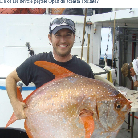
De ce are nevoie peștele Opah de această abilitate?