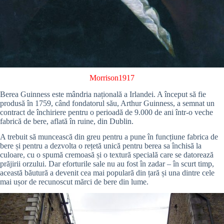
Morrison1917
Berea Guinness este mândria națională a Irlandei. A început să fie
produsă în 1759, când fondatorul său, Arthur Guinness, a semnat un
contract de închiriere pentru o perioadă de 9.000 de ani într-o veche
fabrică de bere, aflată în ruine, din Dublin.
A trebuit să muncească din greu pentru a pune în funcțiune fabrica de
bere și pentru a dezvolta o rețetă unică pentru berea sa închisă la
culoare, cu o spumă cremoasă și o textură specială care se datorează
prăjirii orzului. Dar eforturile sale nu au fost în zadar – în scurt timp,
această băutură a devenit cea mai populară din țară și una dintre cele
mai ușor de recunoscut mărci de bere din lume.