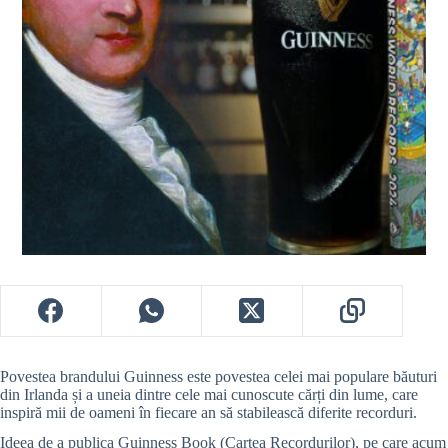
Povestea brandului Guinness este povestea celei mai populare băuturi
din Irlanda și a uneia dintre cele mai cunoscute cărți din lume, care
inspiră mii de oameni în fiecare an să stabilească diferite recorduri.
Ideea de a publica Guinness Book (Cartea Recordurilor), pe care acum