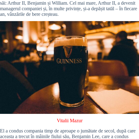
săi: Arthur II, Benjamin și William. Cel mai mare, Arthur II, a devenit
managerul companiei și, în multe privințe, și-a depășit tatăl – în fiecare
an, vânzările de bere creșteau.
Vitalii Mazur
El a condus compania timp de aproape o jumătate de secol, după care
aceasta a trecut în mâinile fiului său, Benjamin Lee, care a condus