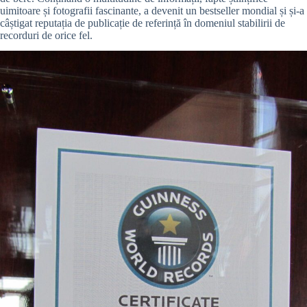
uimitoare și fotografii fascinante, a devenit un bestseller mondial și și-a
câștigat reputația de publicație de referință în domeniul stabilirii de
recorduri de orice fel.