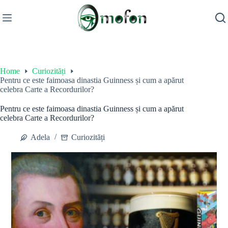
Skip
to
content
Home
Curiozități
Pentru ce este faimoasa dinastia Guinness și cum a apărut
celebra Carte a Recordurilor?
Pentru ce este faimoasa dinastia Guinness și cum a apărut
celebra Carte a Recordurilor?
Adela
Curiozități