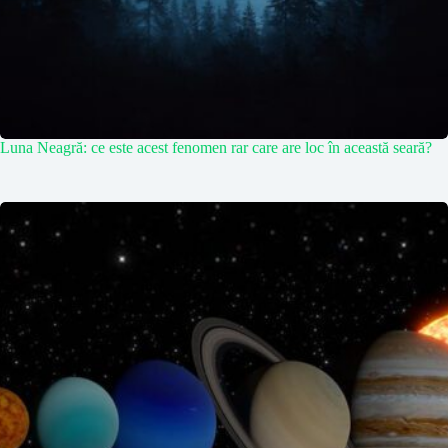
Luna Neagră: ce este acest fenomen rar care are loc în această seară?