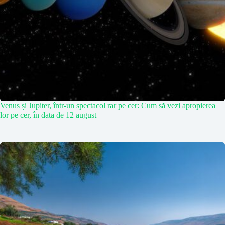
Venus și Jupiter, într-un spectacol rar pe cer: Cum să vezi apropierea
lor pe cer, în data de 12 august