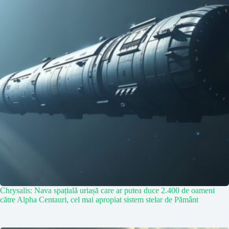
Chrysalis: Nava spațială uriașă care ar putea duce 2.400 de oameni
către Alpha Centauri, cel mai apropiat sistem stelar de Pământ