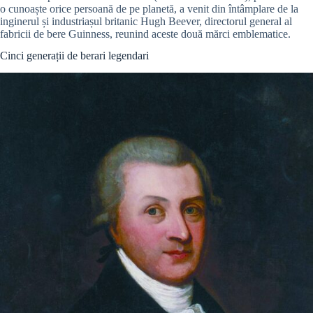
o cunoaște orice persoană de pe planetă, a venit din întâmplare de la
inginerul și industriașul britanic Hugh Beever, directorul general al
fabricii de bere Guinness, reunind aceste două mărci emblematice.
Cinci generații de berari legendari