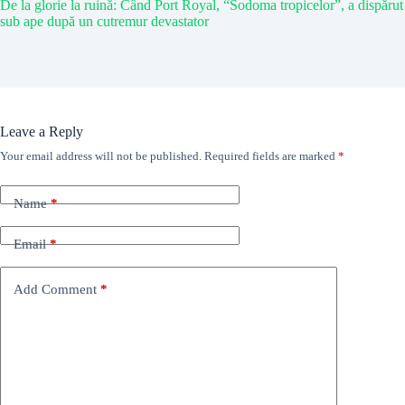
De la glorie la ruină: Când Port Royal, “Sodoma tropicelor”, a dispărut
sub ape după un cutremur devastator
Leave a Reply
Your email address will not be published.
Required fields are marked
*
Name
*
Email
*
Add Comment
*