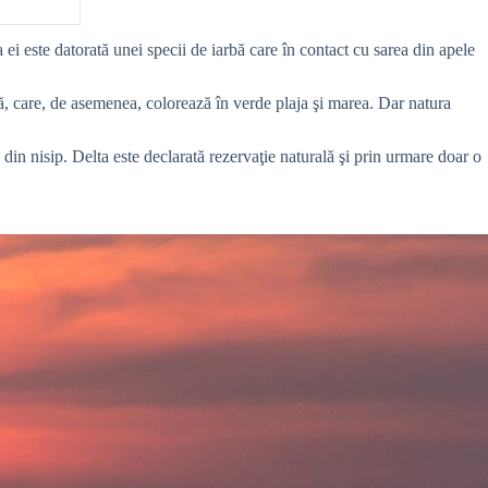
 ei este datorată unei specii de iarbă care în contact cu sarea din apele
ă, care, de asemenea, colorează în verde plaja şi marea. Dar natura
e din nisip. Delta este declarată rezervaţie naturală şi prin urmare doar o