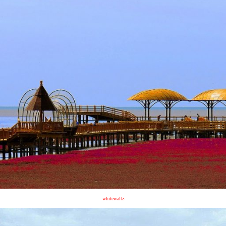
whitewaltz