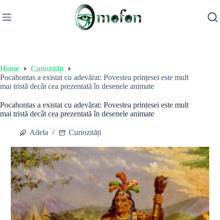
Skip
to
content
Home
Curiozități
Pocahontas a existat cu adevărat: Povestea prințesei este mult
mai tristă decât cea prezentată în desenele animate
Pocahontas a existat cu adevărat: Povestea prințesei este mult
mai tristă decât cea prezentată în desenele animate
Adela
Curiozități