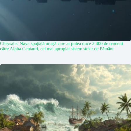
Chrysalis: Nava spațială uriașă care ar putea duce 2.400 de oameni
către Alpha Centauri, cel mai apropiat sistem stelar de Pământ