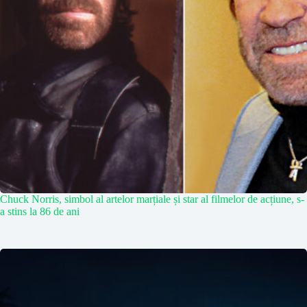
Chuck Norris, simbol al artelor marțiale și star al filmelor de acțiune, s-
a stins la 86 de ani