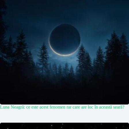
Luna Neagră: ce este acest fenomen rar care are loc în această seară?