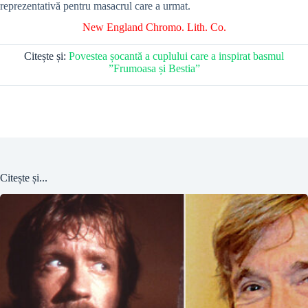
reprezentativă pentru masacrul care a urmat.
New England Chromo. Lith. Co.
Citește și:
Povestea șocantă a cuplului care a inspirat basmul
”Frumoasa și Bestia”
Citește și...