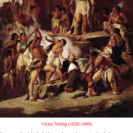
Victor Nehlig (1830-1909)