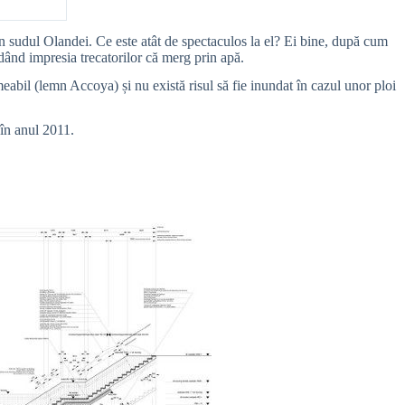
din sudul Olandei. Ce este atât de spectaculos la el? Ei bine, după cum
dând impresia trecatorilor că merg prin apă.
eabil (lemn Accoya) și nu există risul să fie inundat în cazul unor ploi
 în anul 2011.