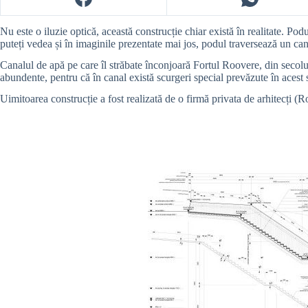
Nu este o iluzie optică, această construcție chiar există în realitate. P
puteți vedea și în imaginile prezentate mai jos, podul traversează un can
Canalul de apă pe care îl străbate înconjoară Fortul Roovere, din secolu
abundente, pentru că în canal există scurgeri special prevăzute în acest 
Uimitoarea construcție a fost realizată de o firmă privata de arhitecți (