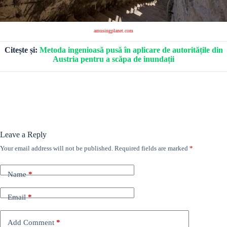
amusingplanet.com
Citește și:
Metoda ingenioasă pusă în aplicare de autoritățile din
Austria pentru a scăpa de inundații
Leave a Reply
Your email address will not be published.
Required fields are marked
*
Name
*
Email
*
Add Comment
*