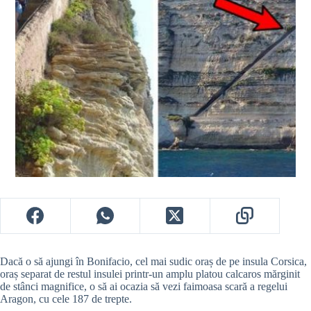
Dacă o să ajungi în Bonifacio, cel mai sudic oraș de pe insula Corsica,
oraș separat de restul insulei printr-un amplu platou calcaros mărginit
de stânci magnifice, o să ai ocazia să vezi faimoasa scară a regelui
Aragon, cu cele 187 de trepte.