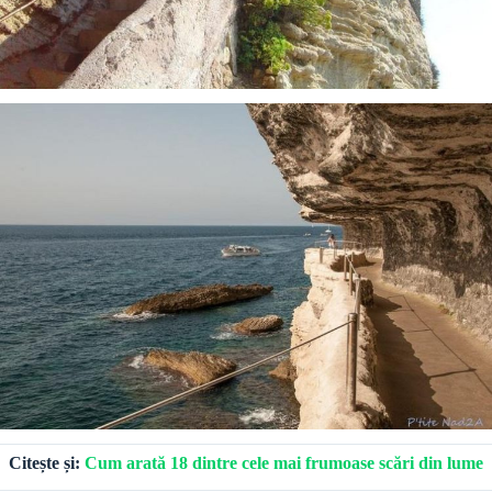
Citește și:
Cum arată 18 dintre cele mai frumoase scări din lume