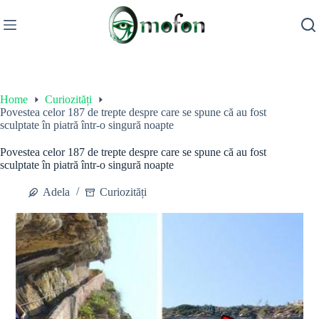
Skip
to
content
Home
Curiozități
Povestea celor 187 de trepte despre care se spune că au fost
sculptate în piatră într-o singură noapte
Povestea celor 187 de trepte despre care se spune că au fost
sculptate în piatră într-o singură noapte
Adela
Curiozități