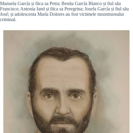
Manuela García și fiica sa Petra; Benita García Blanco și fiul său
Francisco; Antonia Iand și fiica sa Peregrina; Josefa García și fiul său
José; și adolescenta María Dolores au fost victimele monstruosului
criminal.