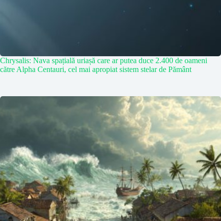
Chrysalis: Nava spațială uriașă care ar putea duce 2.400 de oameni
către Alpha Centauri, cel mai apropiat sistem stelar de Pământ