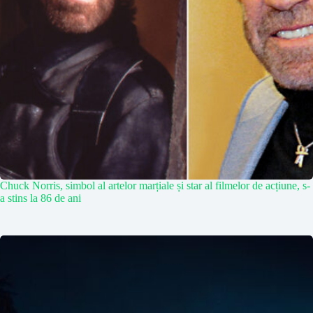
Chuck Norris, simbol al artelor marțiale și star al filmelor de acțiune, s-
a stins la 86 de ani