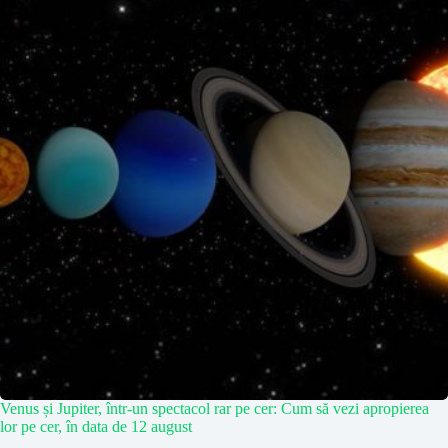
Venus și Jupiter, într-un spectacol rar pe cer: Cum să vezi apropierea
lor pe cer, în data de 12 august