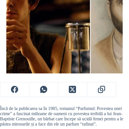
Încă de la publicarea sa în 1985, romanul “Parfumul: Povestea unei
crime” a fascinat milioane de oameni cu povestea teribilă a lui Jean-
Baptiste Grenouille, un bărbat care începe să ucidă femei pentru a le
păstra mirosurile și a face din ele un parfum “rafinat”.