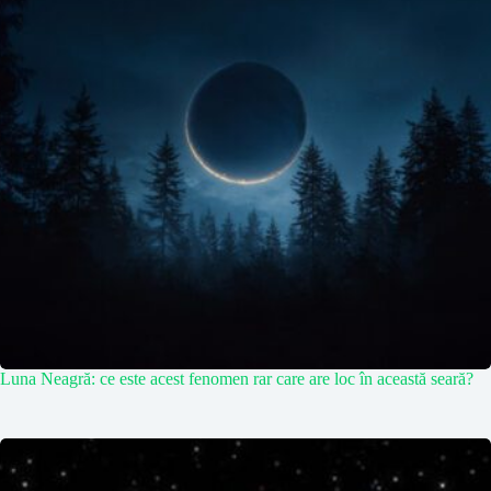
Luna Neagră: ce este acest fenomen rar care are loc în această seară?