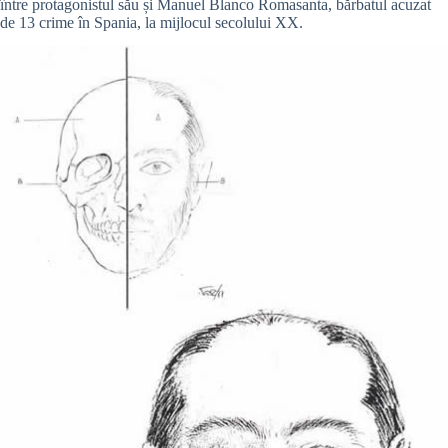
între protagonistul său și Manuel Blanco Romasanta, bărbatul acuzat
de 13 crime în Spania, la mijlocul secolului XX.