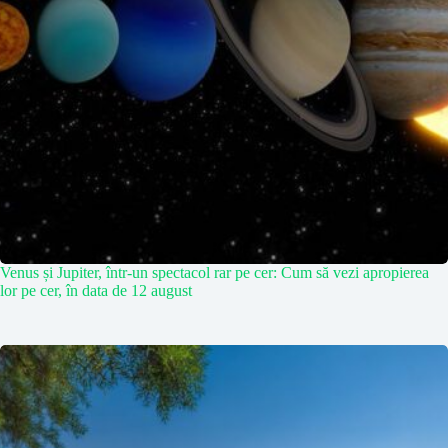
Venus și Jupiter, într-un spectacol rar pe cer: Cum să vezi apropierea
lor pe cer, în data de 12 august