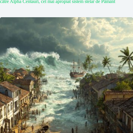
către Alpha Centauri, cel mai apropiat sistem stelar de Pământ