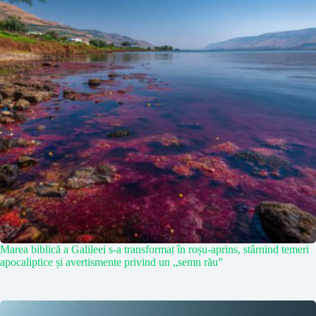
Marea biblică a Galileei s-a transformat în roșu-aprins, stârnind temeri
apocaliptice și avertismente privind un „semn rău”