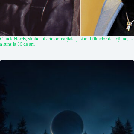
Chuck Norris, simbol al artelor marțiale și star al filmelor de acțiune, s-
a stins la 86 de ani