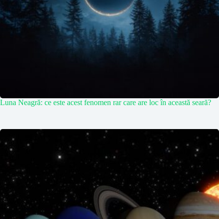
Luna Neagră: ce este acest fenomen rar care are loc în această seară?