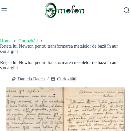
Skip
to
content
Home
Curiozități
Reţeta lui Newton pentru transformarea metalelor de bază în aur
sau argint
Reţeta lui Newton pentru transformarea metalelor de bază în aur
sau argint
Daniela Badea
Curiozități