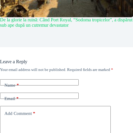
De la glorie la ruină: Când Port Royal, “Sodoma tropicelor”, a dispărut
sub ape după un cutremur devastator
Leave a Reply
Your email address will not be published.
Required fields are marked
*
Name
*
Email
*
Add Comment
*