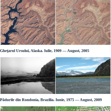
Gheţarul Ursului, Alaska. Iulie, 1909 — August, 2005
Pădurile din Rondonia, Brazilia. Iunie, 1975 — August, 2009