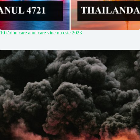
10 țări în care anul care vine nu este 2023