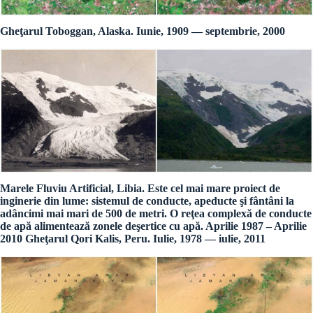
Gheţarul Toboggan, Alaska. Iunie, 1909 — septembrie, 2000
Marele Fluviu Artificial, Libia. Este cel mai mare proiect de
inginerie din lume: sistemul de conducte, apeducte şi fântâni la
adâncimi mai mari de 500 de metri. O reţea complexă de conducte
de apă alimentează zonele deşertice cu apă. Aprilie 1987 – Aprilie
2010 Gheţarul Qori Kalis, Peru. Iulie, 1978 — iulie, 2011