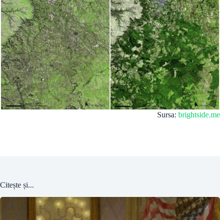
Sursa:
brightside.me
Citește și...