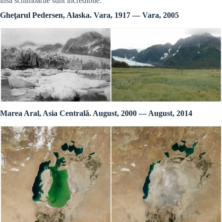
însă schimbările sunt incredibile.
Gheţarul Pedersen, Alaska. Vara, 1917 — Vara, 2005
Marea Aral, Asia Centrală. August, 2000 — August, 2014