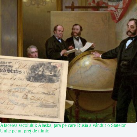
Afacerea secolului: Alaska, țara pe care Rusia a vândut-o Statelor
Unite pe un preț de nimic