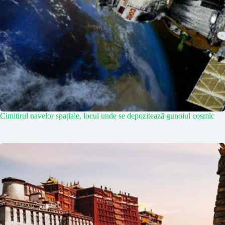
Cimitirul navelor spațiale, locul unde se depozitează gunoiul cosmic