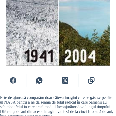
Este de ajuns să comparăm doar câteva imagini care se găsesc pe site-
ul NASA pentru a ne da seama de felul radical în care oamenii au
schimbat felul în care arată mediul înconjurător de-a lungul timpului.
Diferenţa de ani din aceste imagini variază de la cinci la o sută de ani,