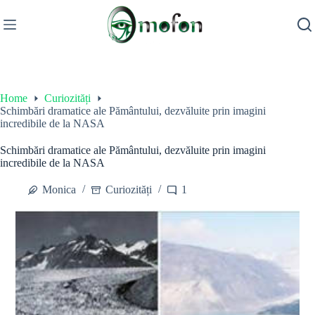
Skip
to
content
Home
Curiozități
Schimbări dramatice ale Pământului, dezvăluite prin imagini
incredibile de la NASA
Schimbări dramatice ale Pământului, dezvăluite prin imagini
incredibile de la NASA
Monica
Curiozități
1