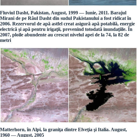
Fluviul Dasht, Pakistan, August, 1999 — Iunie, 2011. Barajul
Mirani de pe Râul Dasht din sudul Pakistanului a fost ridicat în
2006. Rezervorul de apă astfel creat asigură apă potabilă, energie
electrică şi apă pentru irigaţii, prevenind totodată inundaţiile. În
2007, ploile abundente au crescut nivelul apei de la 74, la 82 de
metri
Matterhorn, în Alpi, la graniţa dintre Elveţia şi Italia. August,
1960 — August, 2005