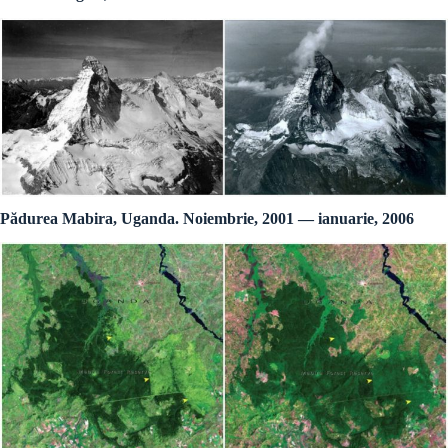
Pădurea Mabira, Uganda. Noiembrie, 2001 — ianuarie, 2006