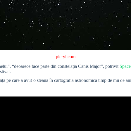
picryl.com
elui”, “deoarece face parte din constelația Canis Major”, potrivit
Space
tival.
nța pe care a avut-o steaua în cartografia astronomică timp de mii de ani