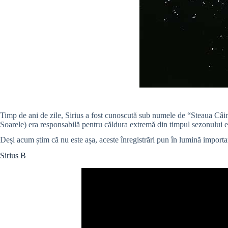
Timp de ani de zile, Sirius a fost cunoscută sub numele de “Steaua Câin
Soarele) era responsabilă pentru căldura extremă din timpul sezonului es
Deși acum știm că nu este așa, aceste înregistrări pun în lumină importa
Sirius B