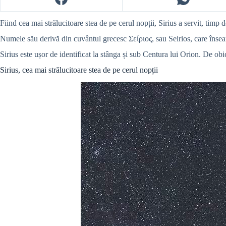
Fiind cea mai strălucitoare stea de pe cerul nopții, Sirius a servit, timp d
Numele său derivă din cuvântul grecesc Σείριος, sau Seirios, care însea
Sirius este ușor de identificat la stânga și sub Centura lui Orion. De obi
Sirius, cea mai strălucitoare stea de pe cerul nopții