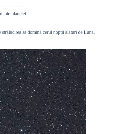
ni ale planetei.
ce strălucirea sa domină cerul nopții alături de Lună.