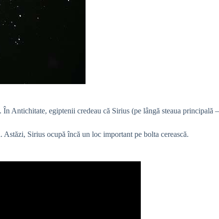
. În Antichitate, egiptenii credeau că Sirius (pe lângă steaua principală –
. Astăzi, Sirius ocupă încă un loc important pe bolta cerească.