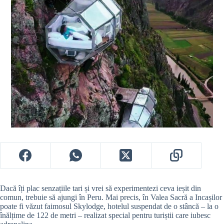
Dacă îți plac senzațiile tari și vrei să experimentezi ceva ieșit din
comun, trebuie să ajungi în Peru. Mai precis, în Valea Sacră a Incașilor
poate fi văzut faimosul Skylodge, hotelul suspendat de o stâncă – la o
înălțime de 122 de metri – realizat special pentru turiștii care iubesc