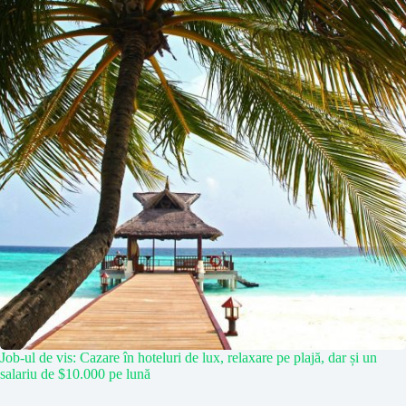
Job-ul de vis: Cazare în hoteluri de lux, relaxare pe plajă, dar și un
salariu de $10.000 pe lună