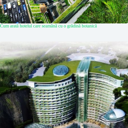
Cum arată hotelul care seamănă cu o grădină botanică