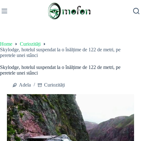
Skip
to
content
Home
Curiozități
Skylodge, hotelul suspendat la o înălțime de 122 de metri, pe
peretele unei stânci
Skylodge, hotelul suspendat la o înălțime de 122 de metri, pe
peretele unei stânci
Adela
Curiozități