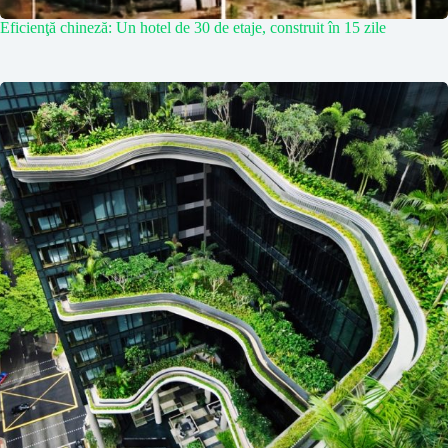
Eficienţă chineză: Un hotel de 30 de etaje, construit în 15 zile