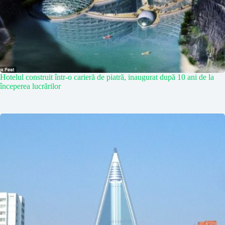
Hotelul construit într-o carieră de piatră, inaugurat după 10 ani de la
începerea lucrărilor