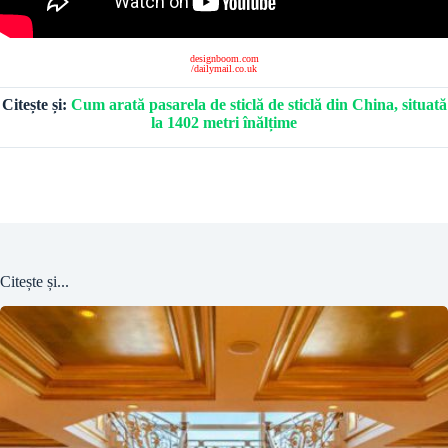
designboom.com
/dailymail.co.uk
Citește și:
Cum arată pasarela de sticlă de sticlă din China, situată
la 1402 metri înălțime
Citește și...