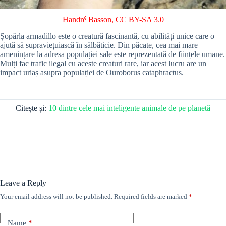
Handré Basson
,
CC BY-SA 3.0
Șopârla armadillo este o creatură fascinantă, cu abilități unice care o
ajută să supraviețuiască în sălbăticie. Din păcate, cea mai mare
amenințare la adresa populației sale este reprezentată de ființele umane.
Mulți fac trafic ilegal cu aceste creaturi rare, iar acest lucru are un
impact uriaș asupra populației de Ouroborus cataphractus.
Citește și:
10 dintre cele mai inteligente animale de pe planetă
Leave a Reply
Your email address will not be published.
Required fields are marked
*
Name
*