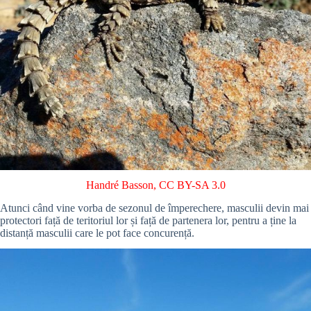
Handré Basson
,
CC BY-SA 3.0
Atunci când vine vorba de sezonul de împerechere, masculii devin mai
protectori față de teritoriul lor și față de partenera lor, pentru a ține la
distanță masculii care le pot face concurență.