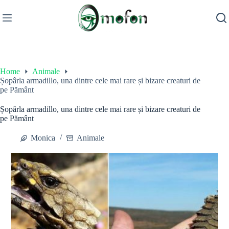
Skip
to
content
Home
Animale
Șopârla armadillo, una dintre cele mai rare și bizare creaturi de
pe Pământ
Șopârla armadillo, una dintre cele mai rare și bizare creaturi de
pe Pământ
Monica
Animale