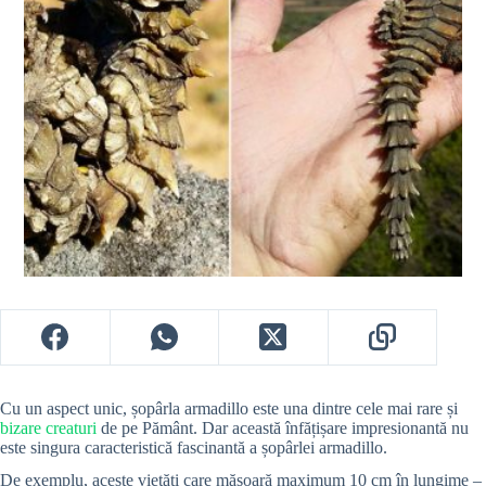
Cu un aspect unic, șopârla armadillo este una dintre cele mai rare și
bizare creaturi
de pe Pământ. Dar această înfățișare impresionantă nu
este singura caracteristică fascinantă a șopârlei armadillo.
De exemplu, aceste vietăți care măsoară maximum 10 cm în lungime –